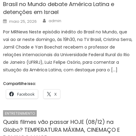
Brasil no Mundo debate América Latina e
detenções em Israel
Author
Posted
admin
maio 25, 2026
on
Por MRNews Neste episódio inédito do Brasil no Mundo, que
vai ao ar neste domingo, às 19h30, na TV Brasil, Cristina Serra,
Jamil Chade e Yan Boechat recebem o professor de
relações internacionais da Universidade Federal Rural do Rio
de Janeiro (UFRRJ), Luiz Felipe Osório, para comentar a
situação da América Latina, com destaque para o […]
Compartilhe isso:
Facebook
X
ENTRETENIMENTO
Quais filmes vão passar HOJE (08/12) na
Globo? TEMPERATURA MÁXIMA, CINEMAÇO E