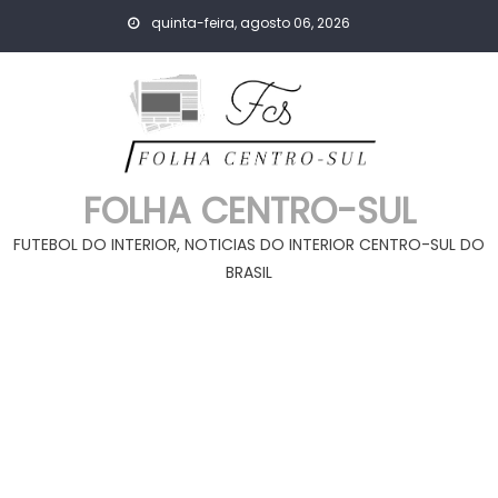
Skip
quinta-feira, agosto 06, 2026
to
content
FOLHA CENTRO-SUL
FUTEBOL DO INTERIOR, NOTICIAS DO INTERIOR CENTRO-SUL DO
BRASIL