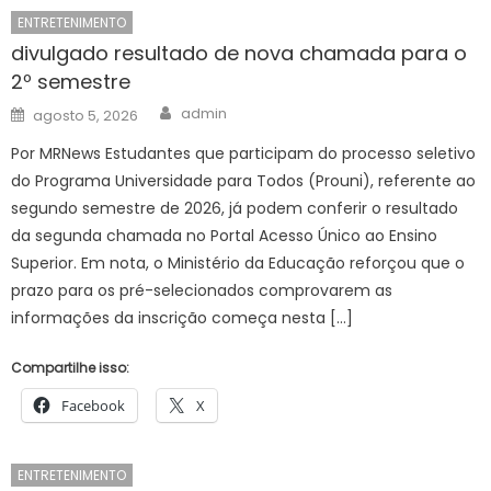
ENTRETENIMENTO
divulgado resultado de nova chamada para o
2º semestre
Author
Posted
admin
agosto 5, 2026
on
Por MRNews Estudantes que participam do processo seletivo
do Programa Universidade para Todos (Prouni), referente ao
segundo semestre de 2026, já podem conferir o resultado
da segunda chamada no Portal Acesso Único ao Ensino
Superior. Em nota, o Ministério da Educação reforçou que o
prazo para os pré-selecionados comprovarem as
informações da inscrição começa nesta […]
Compartilhe isso:
Facebook
X
ENTRETENIMENTO