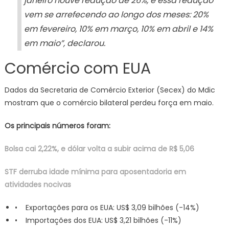
janeiro houve redução de 26%, e essa redução
vem se arrefecendo ao longo dos meses: 20%
em fevereiro, 10% em março, 10% em abril e 14%
em maio”, declarou.
Comércio com EUA
Dados da Secretaria de Comércio Exterior (Secex) do Mdic
mostram que o comércio bilateral perdeu força em maio.
Os principais números foram:
Bolsa cai 2,22%, e dólar volta a subir acima de R$ 5,06
STF derruba idade mínima para aposentadoria em
atividades nocivas
• Exportações para os EUA: US$ 3,09 bilhões (-14%)
• Importações dos EUA: US$ 3,21 bilhões (-11%)