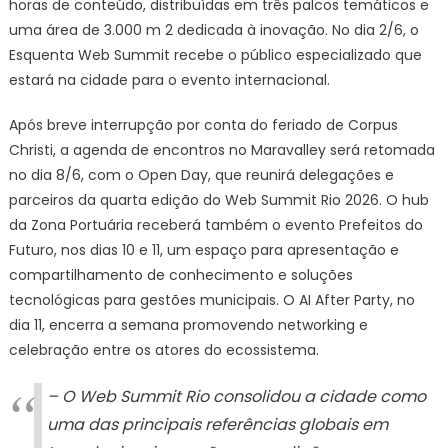
horas de conteúdo, distribuídas em três palcos temáticos e
de
uma área de 3.000 m 2 dedicada à inovação. No dia 2/6, o
Janeiro
Esquenta Web Summit recebe o público especializado que
estará na cidade para o evento internacional.
Após breve interrupção por conta do feriado de Corpus
Christi, a agenda de encontros no Maravalley será retomada
no dia 8/6, com o Open Day, que reunirá delegações e
parceiros da quarta edição do Web Summit Rio 2026. O hub
da Zona Portuária receberá também o evento Prefeitos do
Futuro, nos dias 10 e 11, um espaço para apresentação e
compartilhamento de conhecimento e soluções
tecnológicas para gestões municipais. O AI After Party, no
dia 11, encerra a semana promovendo networking e
celebração entre os atores do ecossistema.
– O Web Summit Rio consolidou a cidade como
uma das principais referências globais em