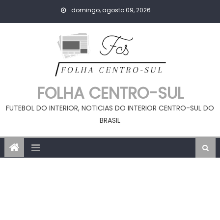
Skip
domingo, agosto 09, 2026
to
content
FOLHA CENTRO-SUL
FUTEBOL DO INTERIOR, NOTICIAS DO INTERIOR CENTRO-SUL DO
BRASIL