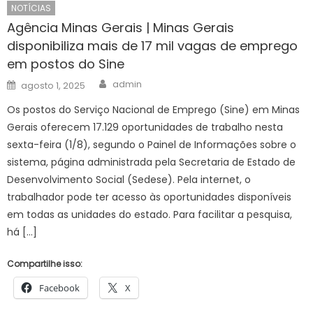
NOTÍCIAS
Agência Minas Gerais | Minas Gerais
disponibiliza mais de 17 mil vagas de emprego
em postos do Sine
Author
Posted
admin
agosto 1, 2025
on
Os postos do Serviço Nacional de Emprego (Sine) em Minas
Gerais oferecem 17.129 oportunidades de trabalho nesta
sexta-feira (1/8), segundo o Painel de Informações sobre o
sistema, página administrada pela Secretaria de Estado de
Desenvolvimento Social (Sedese). Pela internet, o
trabalhador pode ter acesso às oportunidades disponíveis
em todas as unidades do estado. Para facilitar a pesquisa,
há […]
Compartilhe isso:
Facebook
X