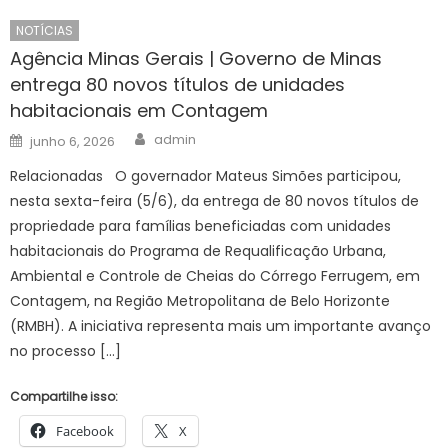
NOTÍCIAS
Agência Minas Gerais | Governo de Minas
entrega 80 novos títulos de unidades
habitacionais em Contagem
Author
Posted
admin
junho 6, 2026
on
Relacionadas O governador Mateus Simões participou,
nesta sexta-feira (5/6), da entrega de 80 novos títulos de
propriedade para famílias beneficiadas com unidades
habitacionais do Programa de Requalificação Urbana,
Ambiental e Controle de Cheias do Córrego Ferrugem, em
Contagem, na Região Metropolitana de Belo Horizonte
(RMBH). A iniciativa representa mais um importante avanço
no processo […]
Compartilhe isso:
Facebook
X