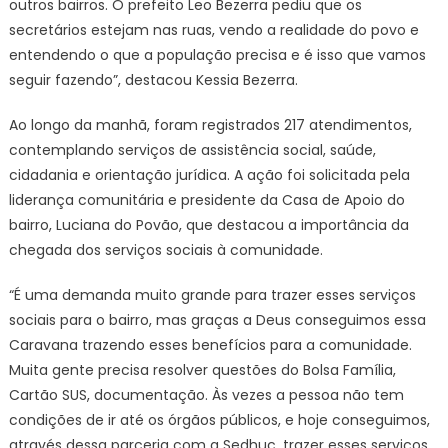
outros bairros. O prefeito Leo Bezerra pediu que os
secretários estejam nas ruas, vendo a realidade do povo e
entendendo o que a população precisa e é isso que vamos
seguir fazendo”, destacou Kessia Bezerra.
Ao longo da manhã, foram registrados 217 atendimentos,
contemplando serviços de assistência social, saúde,
cidadania e orientação jurídica. A ação foi solicitada pela
liderança comunitária e presidente da Casa de Apoio do
bairro, Luciana do Povão, que destacou a importância da
chegada dos serviços sociais à comunidade.
“É uma demanda muito grande para trazer esses serviços
sociais para o bairro, mas graças a Deus conseguimos essa
Caravana trazendo esses benefícios para a comunidade.
Muita gente precisa resolver questões do Bolsa Família,
Cartão SUS, documentação. Às vezes a pessoa não tem
condições de ir até os órgãos públicos, e hoje conseguimos,
através dessa parceria com a Sedhuc, trazer esses serviços