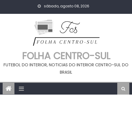
Skip
sábado, agosto 08, 2026
to
content
FOLHA CENTRO-SUL
FUTEBOL DO INTERIOR, NOTICIAS DO INTERIOR CENTRO-SUL DO
BRASIL