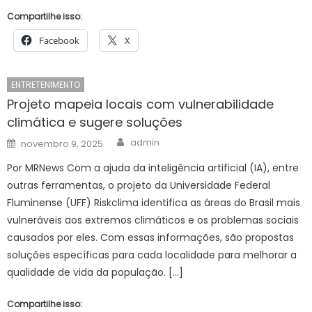
Compartilhe isso:
Facebook
X
ENTRETENIMENTO
Projeto mapeia locais com vulnerabilidade
climática e sugere soluções
Author
Posted
admin
novembro 9, 2025
on
Por MRNews Com a ajuda da inteligência artificial (IA), entre
outras ferramentas, o projeto da Universidade Federal
Fluminense (UFF) Riskclima identifica as áreas do Brasil mais
vulneráveis aos extremos climáticos e os problemas sociais
causados por eles. Com essas informações, são propostas
soluções específicas para cada localidade para melhorar a
qualidade de vida da população. […]
Compartilhe isso: