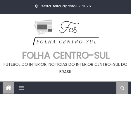
Skip
sexta-feira, agosto 07, 2026
to
content
FOLHA CENTRO-SUL
FUTEBOL DO INTERIOR, NOTICIAS DO INTERIOR CENTRO-SUL DO
BRASIL