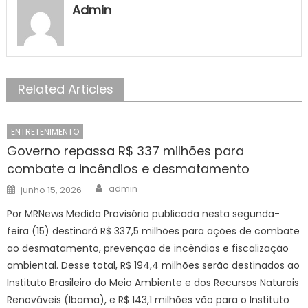
Admin
Related Articles
ENTRETENIMENTO
Governo repassa R$ 337 milhões para
combate a incêndios e desmatamento
Author
Posted
admin
junho 15, 2026
on
Por MRNews Medida Provisória publicada nesta segunda-
feira (15) destinará R$ 337,5 milhões para ações de combate
ao desmatamento, prevenção de incêndios e fiscalização
ambiental. Desse total, R$ 194,4 milhões serão destinados ao
Instituto Brasileiro do Meio Ambiente e dos Recursos Naturais
Renováveis (Ibama), e R$ 143,1 milhões vão para o Instituto