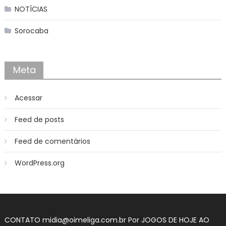
NOTÍCIAS
Sorocaba
Meta
Acessar
Feed de posts
Feed de comentários
WordPress.org
CONTATO midia@oimeliga.com.br Por
JOGOS DE HOJE AO