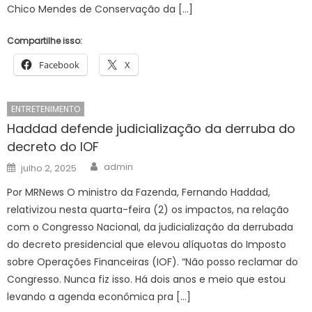
Chico Mendes de Conservação da […]
Compartilhe isso:
Facebook
X
ENTRETENIMENTO
Haddad defende judicialização da derruba do
decreto do IOF
Author
Posted
admin
julho 2, 2025
on
Por MRNews O ministro da Fazenda, Fernando Haddad,
relativizou nesta quarta-feira (2) os impactos, na relação
com o Congresso Nacional, da judicialização da derrubada
do decreto presidencial que elevou alíquotas do Imposto
sobre Operações Financeiras (IOF). “Não posso reclamar do
Congresso. Nunca fiz isso. Há dois anos e meio que estou
levando a agenda econômica pra […]