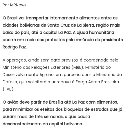
Por MRNews
brasileir
vai
O Brasil vai transportar internamente alimentos entre as
transpor
cidades bolivianas de Santa Cruz de La Sierra, região mais
alimento
baixa do país, até a capital La Paz. A ajuda humanitária
entre
ocorre em meio aos protestos pela renúncia do presidente
cidades
bolivian
Rodrigo Paz.
A operação, ainda sem data prevista, é coordenada pelo
Ministério das Relações Exteriores (MRE), Ministério do
Desenvolvimento Agrário, em parceria com o Ministério da
Defesa, que solicitará a aeronave à Força Aérea Brasileira
(FAB).
O avião deve partir de Brasília até La Paz com alimentos,
para minimizar os efeitos dos bloqueios de estradas que já
duram mais de três semanas, o que causa
desabastecimento na capital boliviana.