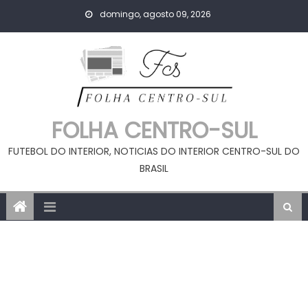
Skip
domingo, agosto 09, 2026
to
content
FOLHA CENTRO-SUL
FUTEBOL DO INTERIOR, NOTICIAS DO INTERIOR CENTRO-SUL DO
BRASIL