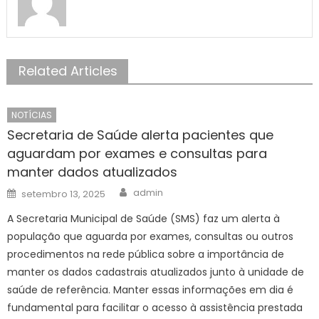
Related Articles
NOTÍCIAS
Secretaria de Saúde alerta pacientes que
aguardam por exames e consultas para
manter dados atualizados
Author
Posted
admin
setembro 13, 2025
on
A Secretaria Municipal de Saúde (SMS) faz um alerta à
população que aguarda por exames, consultas ou outros
procedimentos na rede pública sobre a importância de
manter os dados cadastrais atualizados junto à unidade de
saúde de referência. Manter essas informações em dia é
fundamental para facilitar o acesso à assistência prestada