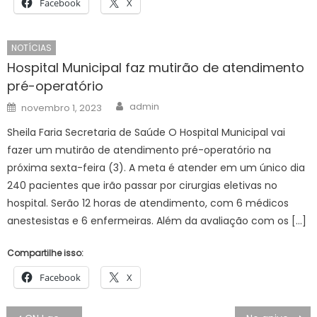
Facebook
X
NOTÍCIAS
Hospital Municipal faz mutirão de atendimento
pré-operatório
Author
Posted
admin
novembro 1, 2023
on
Sheila Faria Secretaria de Saúde O Hospital Municipal vai
fazer um mutirão de atendimento pré-operatório na
próxima sexta-feira (3). A meta é atender em um único dia
240 pacientes que irão passar por cirurgias eletivas no
hospital. Serão 12 horas de atendimento, com 6 médicos
anestesistas e 6 enfermeiras. Além da avaliação com os […]
Compartilhe isso:
Facebook
X
Navegação