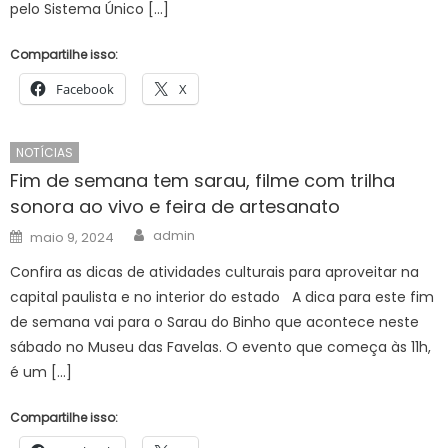
pelo Sistema Único […]
Compartilhe isso:
Facebook
X
NOTÍCIAS
Fim de semana tem sarau, filme com trilha
sonora ao vivo e feira de artesanato
Author
Posted
admin
maio 9, 2024
on
Confira as dicas de atividades culturais para aproveitar na
capital paulista e no interior do estado A dica para este fim
de semana vai para o Sarau do Binho que acontece neste
sábado no Museu das Favelas. O evento que começa às 11h,
é um […]
Compartilhe isso: