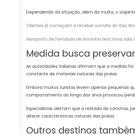
Dependendo da situação, além da multa, o viajan
Clientes já começam a receber convite do Itaú Wo
Aeroporto de Fernando de Noronha terá nova sala 
Medida busca preservar
As autoridades italianas afirmam que a medida fo
constante de materiais naturais das praias.
Embora muitos turistas levem apenas pequenas q
comportamento ao longo dos anos provocou perda 
Especialistas alertam que a retirada de conchas, p
alterar características naturais das praias.
Outros destinos também