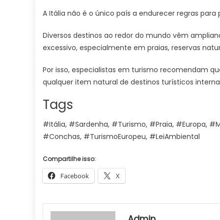
A Itália não é o único país a endurecer regras para 
Diversos destinos ao redor do mundo vêm ampliand
excessivo, especialmente em praias, reservas natu
Por isso, especialistas em turismo recomendam que 
qualquer item natural de destinos turísticos interna
Tags
#Itália, #Sardenha, #Turismo, #Praia, #Europa, #
#Conchas, #TurismoEuropeu, #LeiAmbiental
Compartilhe isso:
Facebook
X
Admin