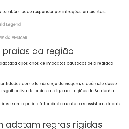
te também pode responder por infrações ambientais.
rld Legend
VIP da AMBAAR
 praias da região
i adotada após anos de impactos causados pela retirada
uantidades como lembrança da viagem, o acúmulo desse
significativa de areia em algumas regiões da Sardenha.
edras e areia pode afetar diretamente o ecossistema local e
 adotam regras rígidas