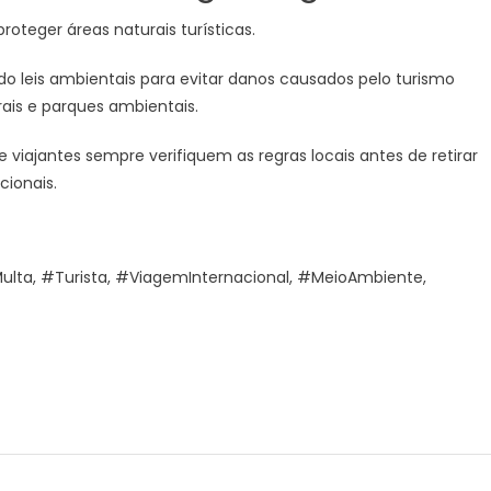
proteger áreas naturais turísticas.
o leis ambientais para evitar danos causados pelo turismo
rais e parques ambientais.
viajantes sempre verifiquem as regras locais antes de retirar
cionais.
Multa, #Turista, #ViagemInternacional, #MeioAmbiente,