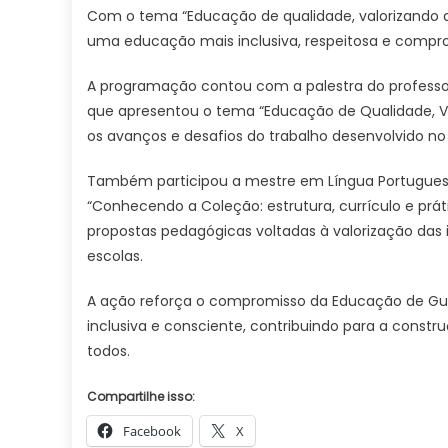
Com o tema “Educação de qualidade, valorizando a
uma educação mais inclusiva, respeitosa e comp
A programação contou com a palestra do professor 
que apresentou o tema “Educação de Qualidade, Va
os avanços e desafios do trabalho desenvolvido no
Também participou a mestre em Língua Portuguesa
“Conhecendo a Coleção: estrutura, currículo e prá
propostas pedagógicas voltadas à valorização das i
escolas.
A ação reforça o compromisso da Educação de 
inclusiva e consciente, contribuindo para a constr
todos.
Compartilhe isso:
Facebook
X