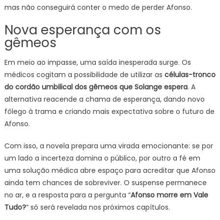
mas não conseguirá conter o medo de perder Afonso.
Nova esperança com os
gêmeos
Em meio ao impasse, uma saída inesperada surge. Os
médicos cogitam a possibilidade de utilizar as
células-tronco
do cordão umbilical dos gêmeos que Solange espera
. A
alternativa reacende a chama de esperança, dando novo
fôlego à trama e criando mais expectativa sobre o futuro de
Afonso.
Com isso, a novela prepara uma virada emocionante: se por
um lado a incerteza domina o público, por outro a fé em
uma solução médica abre espaço para acreditar que Afonso
ainda tem chances de sobreviver. O suspense permanece
no ar, e a resposta para a pergunta “
Afonso morre em Vale
Tudo?
” só será revelada nos próximos capítulos.