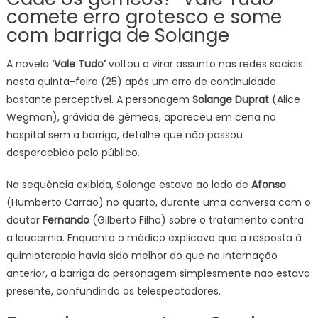
comete erro grotesco e some
com barriga de Solange
A novela
‘Vale Tudo’
voltou a virar assunto nas redes sociais
nesta quinta-feira (25) após um erro de continuidade
bastante perceptível. A personagem
Solange Duprat
(Alice
Wegman), grávida de gêmeos, apareceu em cena no
hospital sem a barriga, detalhe que não passou
despercebido pelo público.
Na sequência exibida, Solange estava ao lado de
Afonso
(Humberto Carrão) no quarto, durante uma conversa com o
doutor
Fernando
(Gilberto Filho) sobre o tratamento contra
a leucemia. Enquanto o médico explicava que a resposta à
quimioterapia havia sido melhor do que na internação
anterior, a barriga da personagem simplesmente não estava
presente, confundindo os telespectadores.