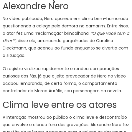
Alexandre Nero
No vídeo publicado, Nero aparece em clima bem-humorado
questionando a colega pela demora no camarim. Entre risos,
o ator fez uma “reclamação” brincalhona:
“O que você tem a
dizer?”
, disse ele, arrancando gargalhadas de Carolina
Dieckmann, que acenou ao fundo enquanto se divertia com
a situação.
O registro viralizou rapidamente e rendeu comparações
curiosas dos fãs, já que o jeito provocador de Nero no vídeo
acabou lembrando, de certa forma, o comportamento
controlador de Marco Aurélio, seu personagem na novela.
Clima leve entre os atores
A interação mostrou ao público o clima leve e descontraído
que envolve o elenco fora das gravações. Alexandre Nero fez