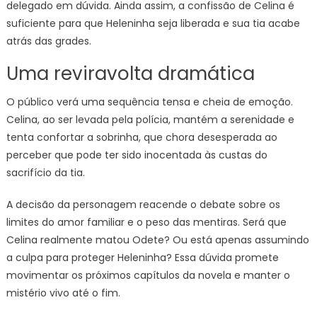
delegado em dúvida. Ainda assim, a confissão de Celina é
suficiente para que Heleninha seja liberada e sua tia acabe
atrás das grades.
Uma reviravolta dramática
O público verá uma sequência tensa e cheia de emoção.
Celina, ao ser levada pela polícia, mantém a serenidade e
tenta confortar a sobrinha, que chora desesperada ao
perceber que pode ter sido inocentada às custas do
sacrifício da tia.
A decisão da personagem reacende o debate sobre os
limites do amor familiar e o peso das mentiras. Será que
Celina realmente matou Odete? Ou está apenas assumindo
a culpa para proteger Heleninha? Essa dúvida promete
movimentar os próximos capítulos da novela e manter o
mistério vivo até o fim.