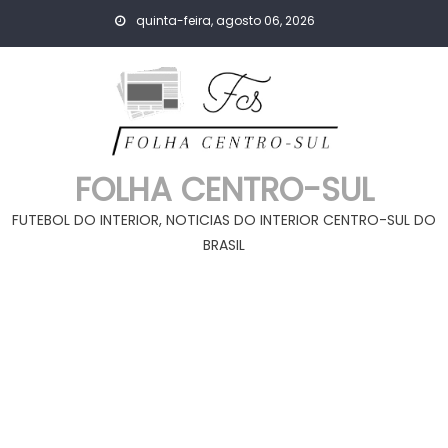
Skip
quinta-feira, agosto 06, 2026
to
content
FOLHA CENTRO-SUL
FUTEBOL DO INTERIOR, NOTICIAS DO INTERIOR CENTRO-SUL DO
BRASIL