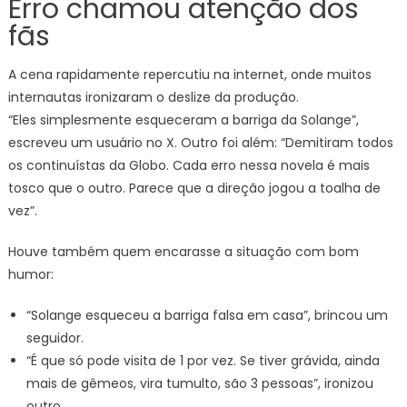
Erro chamou atenção dos
fãs
A cena rapidamente repercutiu na internet, onde muitos
internautas ironizaram o deslize da produção.
“Eles simplesmente esqueceram a barriga da Solange”,
escreveu um usuário no X. Outro foi além: “Demitiram todos
os continuístas da Globo. Cada erro nessa novela é mais
tosco que o outro. Parece que a direção jogou a toalha de
vez”.
Houve também quem encarasse a situação com bom
humor:
“Solange esqueceu a barriga falsa em casa”, brincou um
seguidor.
“É que só pode visita de 1 por vez. Se tiver grávida, ainda
mais de gêmeos, vira tumulto, são 3 pessoas”, ironizou
outro.