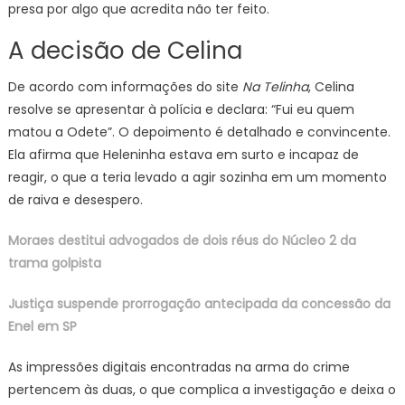
presa por algo que acredita não ter feito.
A decisão de Celina
De acordo com informações do site
Na Telinha
, Celina
resolve se apresentar à polícia e declara: “Fui eu quem
matou a Odete”. O depoimento é detalhado e convincente.
Ela afirma que Heleninha estava em surto e incapaz de
reagir, o que a teria levado a agir sozinha em um momento
de raiva e desespero.
Moraes destitui advogados de dois réus do Núcleo 2 da
trama golpista
Justiça suspende prorrogação antecipada da concessão da
Enel em SP
As impressões digitais encontradas na arma do crime
pertencem às duas, o que complica a investigação e deixa o