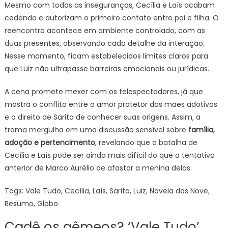
Mesmo com todas as inseguranças, Cecília e Laís acabam
cedendo e autorizam o primeiro contato entre pai e filha. O
reencontro acontece em ambiente controlado, com as
duas presentes, observando cada detalhe da interação.
Nesse momento, ficam estabelecidos limites claros para
que Luiz não ultrapasse barreiras emocionais ou jurídicas.
A cena promete mexer com os telespectadores, já que
mostra o conflito entre o amor protetor das mães adotivas
e o direito de Sarita de conhecer suas origens. Assim, a
trama mergulha em uma discussão sensível sobre
família,
adoção e pertencimento
, revelando que a batalha de
Cecília e Laís pode ser ainda mais difícil do que a tentativa
anterior de Marco Aurélio de afastar a menina delas.
Tags: Vale Tudo, Cecília, Laís, Sarita, Luiz, Novela das Nove,
Resumo, Globo
Cadê os gêmeos? ‘Vale Tudo’