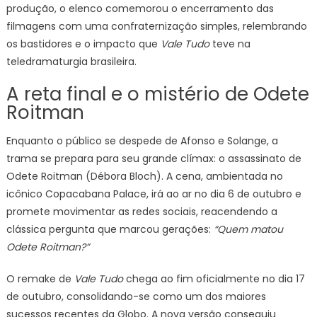
produção, o elenco comemorou o encerramento das
filmagens com uma confraternização simples, relembrando
os bastidores e o impacto que
Vale Tudo
teve na
teledramaturgia brasileira.
A reta final e o mistério de Odete
Roitman
Enquanto o público se despede de Afonso e Solange, a
trama se prepara para seu grande clímax: o assassinato de
Odete Roitman (Débora Bloch). A cena, ambientada no
icônico Copacabana Palace, irá ao ar no dia 6 de outubro e
promete movimentar as redes sociais, reacendendo a
clássica pergunta que marcou gerações:
“Quem matou
Odete Roitman?”
O remake de
Vale Tudo
chega ao fim oficialmente no dia 17
de outubro, consolidando-se como um dos maiores
sucessos recentes da Globo. A nova versão conseguiu