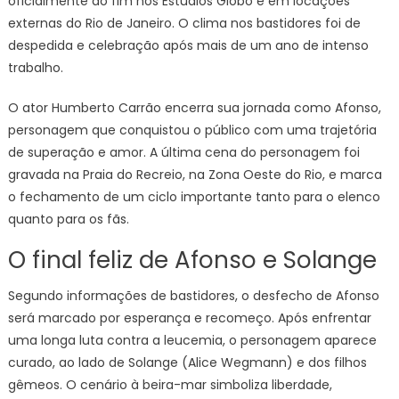
oficialmente ao fim nos Estúdios Globo e em locações
externas do Rio de Janeiro. O clima nos bastidores foi de
despedida e celebração após mais de um ano de intenso
trabalho.
O ator Humberto Carrão encerra sua jornada como Afonso,
personagem que conquistou o público com uma trajetória
de superação e amor. A última cena do personagem foi
gravada na Praia do Recreio, na Zona Oeste do Rio, e marca
o fechamento de um ciclo importante tanto para o elenco
quanto para os fãs.
O final feliz de Afonso e Solange
Segundo informações de bastidores, o desfecho de Afonso
será marcado por esperança e recomeço. Após enfrentar
uma longa luta contra a leucemia, o personagem aparece
curado, ao lado de Solange (Alice Wegmann) e dos filhos
gêmeos. O cenário à beira-mar simboliza liberdade,