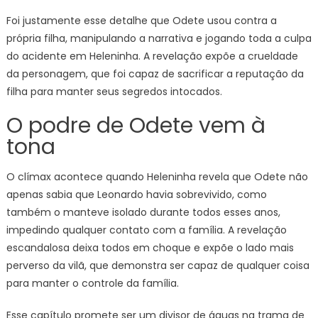
Foi justamente esse detalhe que Odete usou contra a
própria filha, manipulando a narrativa e jogando toda a culpa
do acidente em Heleninha. A revelação expõe a crueldade
da personagem, que foi capaz de sacrificar a reputação da
filha para manter seus segredos intocados.
O podre de Odete vem à
tona
O clímax acontece quando Heleninha revela que Odete não
apenas sabia que Leonardo havia sobrevivido, como
também o manteve isolado durante todos esses anos,
impedindo qualquer contato com a família. A revelação
escandalosa deixa todos em choque e expõe o lado mais
perverso da vilã, que demonstra ser capaz de qualquer coisa
para manter o controle da família.
Esse capítulo promete ser um divisor de águas na trama de