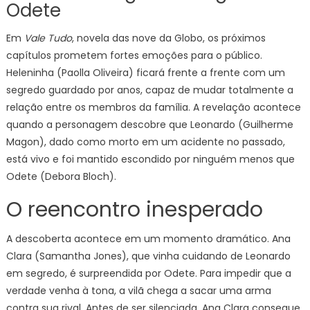
Odete
Em
Vale Tudo
, novela das nove da Globo, os próximos
capítulos prometem fortes emoções para o público.
Heleninha (Paolla Oliveira) ficará frente a frente com um
segredo guardado por anos, capaz de mudar totalmente a
relação entre os membros da família. A revelação acontece
quando a personagem descobre que Leonardo (Guilherme
Magon), dado como morto em um acidente no passado,
está vivo e foi mantido escondido por ninguém menos que
Odete (Debora Bloch).
O reencontro inesperado
A descoberta acontece em um momento dramático. Ana
Clara (Samantha Jones), que vinha cuidando de Leonardo
em segredo, é surpreendida por Odete. Para impedir que a
verdade venha à tona, a vilã chega a sacar uma arma
contra sua rival. Antes de ser silenciada, Ana Clara consegue