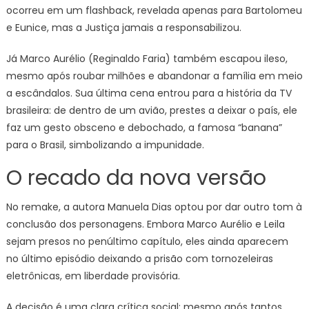
ocorreu em um flashback, revelada apenas para Bartolomeu
e Eunice, mas a Justiça jamais a responsabilizou.
Já Marco Aurélio (Reginaldo Faria) também escapou ileso,
mesmo após roubar milhões e abandonar a família em meio
a escândalos. Sua última cena entrou para a história da TV
brasileira: de dentro de um avião, prestes a deixar o país, ele
faz um gesto obsceno e debochado, a famosa “banana”
para o Brasil, simbolizando a impunidade.
O recado da nova versão
No remake, a autora Manuela Dias optou por dar outro tom à
conclusão dos personagens. Embora Marco Aurélio e Leila
sejam presos no penúltimo capítulo, eles ainda aparecem
no último episódio deixando a prisão com tornozeleiras
eletrônicas, em liberdade provisória.
A decisão é uma clara crítica social: mesmo após tantos