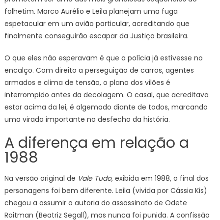
folhetim. Marco Aurélio e Leila planejam uma fuga
espetacular em um avião particular, acreditando que
finalmente conseguirão escapar da Justiça brasileira.
O que eles não esperavam é que a polícia já estivesse no
encalço. Com direito a perseguição de carros, agentes
armados e clima de tensão, o plano dos vilões é
interrompido antes da decolagem. O casal, que acreditava
estar acima da lei, é algemado diante de todos, marcando
uma virada importante no desfecho da história.
A diferença em relação a
1988
Na versão original de
Vale Tudo
, exibida em 1988, o final dos
personagens foi bem diferente. Leila (vivida por Cássia Kis)
chegou a assumir a autoria do assassinato de Odete
Roitman (Beatriz Segall), mas nunca foi punida. A confissão