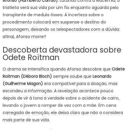
Afonso (Humberto Carrão)
. Lutando contra a leucemia, o
triatleta verá sua vida por um fio enquanto aguarda pelo
transplante de medula óssea. A incerteza sobre o
procedimento colocará em suspense o destino do
personagem, deixando os telespectadores com a dúvida:
afinal, Afonso morre?
Descoberta devastadora sobre
Odete Roitman
O drama se intensifica quando Afonso descobre que
Odete
Roitman (Débora Bloch)
sempre soube que
Leonardo
(Guilherme Magon)
era compatível para a doação, mas
escondeu a informação. A revelação acontece pouco
depois de vir à tona a verdade sobre o acidente de carro,
levando o jovem a romper de vez com a mãe. Em cena
carregada de emoção, ele deixa claro que não a considera
mais parte de sua vida.