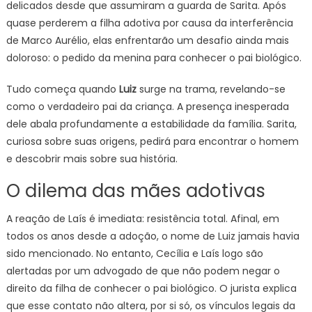
delicados desde que assumiram a guarda de Sarita. Após
quase perderem a filha adotiva por causa da interferência
de Marco Aurélio, elas enfrentarão um desafio ainda mais
doloroso: o pedido da menina para conhecer o pai biológico.
Tudo começa quando
Luiz
surge na trama, revelando-se
como o verdadeiro pai da criança. A presença inesperada
dele abala profundamente a estabilidade da família. Sarita,
curiosa sobre suas origens, pedirá para encontrar o homem
e descobrir mais sobre sua história.
O dilema das mães adotivas
A reação de Laís é imediata: resistência total. Afinal, em
todos os anos desde a adoção, o nome de Luiz jamais havia
sido mencionado. No entanto, Cecília e Laís logo são
alertadas por um advogado de que não podem negar o
direito da filha de conhecer o pai biológico. O jurista explica
que esse contato não altera, por si só, os vínculos legais da