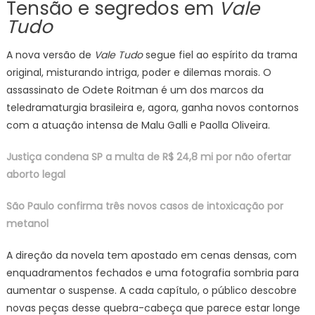
Tensão e segredos em
Vale
Tudo
A nova versão de
Vale Tudo
segue fiel ao espírito da trama
original, misturando intriga, poder e dilemas morais. O
assassinato de Odete Roitman é um dos marcos da
teledramaturgia brasileira e, agora, ganha novos contornos
com a atuação intensa de Malu Galli e Paolla Oliveira.
Justiça condena SP a multa de R$ 24,8 mi por não ofertar
aborto legal
São Paulo confirma três novos casos de intoxicação por
metanol
A direção da novela tem apostado em cenas densas, com
enquadramentos fechados e uma fotografia sombria para
aumentar o suspense. A cada capítulo, o público descobre
novas peças desse quebra-cabeça que parece estar longe