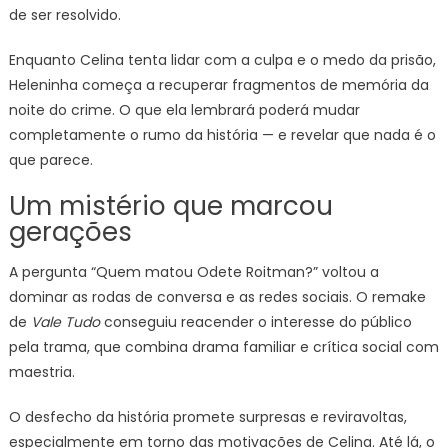
de ser resolvido.
Enquanto Celina tenta lidar com a culpa e o medo da prisão,
Heleninha começa a recuperar fragmentos de memória da
noite do crime. O que ela lembrará poderá mudar
completamente o rumo da história — e revelar que nada é o
que parece.
Um mistério que marcou
gerações
A pergunta “Quem matou Odete Roitman?” voltou a
dominar as rodas de conversa e as redes sociais. O remake
de
Vale Tudo
conseguiu reacender o interesse do público
pela trama, que combina drama familiar e crítica social com
maestria.
O desfecho da história promete surpresas e reviravoltas,
especialmente em torno das motivações de Celina. Até lá, o