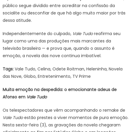
público segue dividido entre acreditar na confissão da
socialite ou desconfiar de que há algo muito maior por trás
dessa atitude.
Independentemente do culpado,
Vale Tudo
reafirma seu
lugar como uma das produções mais marcantes da
televisão brasileira — e prova que, quando o assunto é
emoção, a novela das nove continua imbatível.
Tags:
Vale Tudo, Celina, Odete Roitman, Heleninha, Novela
das Nove, Globo, Entretenimento, TV Prime
Muita emoção na despedida: o emocionante adeus de
Afonso em
Vale Tudo
Os telespectadores que vêm acompanhando o remake de
Vale Tudo
estão prestes a viver momentos de pura emoção.
Nesta sexta-feira (3), as gravações da novela chegaram