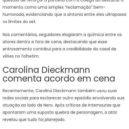
questão de reforçar a parceria com a colega ao destacar o
momento como uma simples “reclamação” bem-
humorada, evidenciando que a sintonia entre eles ultrapassa
os limites do set.
Nos comentários, seguidores elogiaram a química entre os
atores dentro e fora de cena, destacando que esse
entrosamento contribui para a credibilidade do casal de
vilões no folhetim.
Carolina Dieckmann
comenta acordo em cena
Recentemente, Carolina Dieckmann também usou suas
redes sociais para esclarecer outro episódio envolvendo sua
atuação ao lado de Nero. Após críticas de internautas que
apontaram uma suposta quebra de personagem, a atriz
revelou que tudo foi planejado.