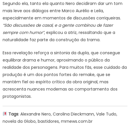
Segundo ela, tanto ela quanto Nero decidiram dar um tom
mais leve aos diálogos entre Marco Aurélio e Leila,
especialmente em momentos de discussões corriqueiras.
“São discussões de casal, e a gente combinou de fazer
sempre com humor”
, explicou a atriz, ressaltando que a
naturalidade faz parte da construção da trama.
Essa revelação reforça a sintonia da dupla, que consegue
equilibrar drama e humor, aproximando o público da
realidade dos personagens. Para muitos fãs, esse cuidado da
produção é um dos pontos fortes do remake, que se
mantém fiel ao espírito crítico da obra original, mas
acrescenta nuances modernas ao comportamento dos
protagonistas.
Tags
: Alexandre Nero, Carolina Dieckmann, Vale Tudo,
novela da Globo, bastidores, mrnews.com.br