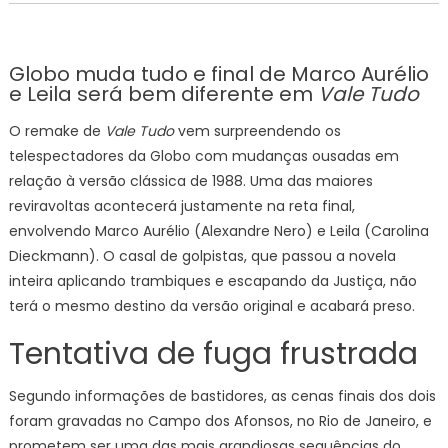
Globo muda tudo e final de Marco Aurélio
e Leila será bem diferente em
Vale Tudo
O remake de
Vale Tudo
vem surpreendendo os
telespectadores da Globo com mudanças ousadas em
relação à versão clássica de 1988. Uma das maiores
reviravoltas acontecerá justamente na reta final,
envolvendo Marco Aurélio (Alexandre Nero) e Leila (Carolina
Dieckmann). O casal de golpistas, que passou a novela
inteira aplicando trambiques e escapando da Justiça, não
terá o mesmo destino da versão original e acabará preso.
Tentativa de fuga frustrada
Segundo informações de bastidores, as cenas finais dos dois
foram gravadas no Campo dos Afonsos, no Rio de Janeiro, e
prometem ser uma das mais grandiosas sequências do