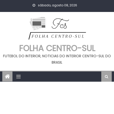
Skip
sábado, agosto 08, 2026
to
content
FOLHA CENTRO-SUL
FUTEBOL DO INTERIOR, NOTICIAS DO INTERIOR CENTRO-SUL DO
BRASIL