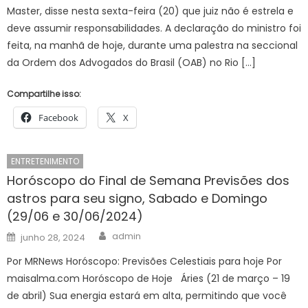
Master, disse nesta sexta-feira (20) que juiz não é estrela e
deve assumir responsabilidades. A declaração do ministro foi
feita, na manhã de hoje, durante uma palestra na seccional
da Ordem dos Advogados do Brasil (OAB) no Rio […]
Compartilhe isso:
Facebook
X
ENTRETENIMENTO
Horóscopo do Final de Semana Previsões dos
astros para seu signo, Sabado e Domingo
(29/06 e 30/06/2024)
Author
Posted
admin
junho 28, 2024
on
Por MRNews Horóscopo: Previsões Celestiais para hoje Por
maisalma.com Horóscopo de Hoje Áries (21 de março – 19
de abril) Sua energia estará em alta, permitindo que você