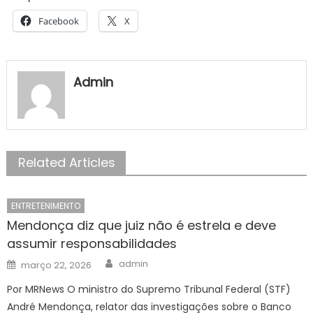
Facebook
X
Admin
Related Articles
ENTRETENIMENTO
Mendonça diz que juiz não é estrela e deve
assumir responsabilidades
Author
Posted
admin
março 22, 2026
on
Por MRNews O ministro do Supremo Tribunal Federal (STF)
André Mendonça, relator das investigações sobre o Banco