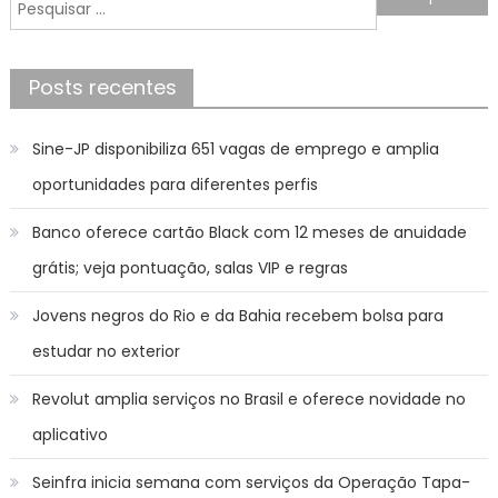
de
Pesquisar
Post
por:
Posts recentes
Sine-JP disponibiliza 651 vagas de emprego e amplia
oportunidades para diferentes perfis
Banco oferece cartão Black com 12 meses de anuidade
grátis; veja pontuação, salas VIP e regras
Jovens negros do Rio e da Bahia recebem bolsa para
estudar no exterior
Revolut amplia serviços no Brasil e oferece novidade no
aplicativo
Seinfra inicia semana com serviços da Operação Tapa-