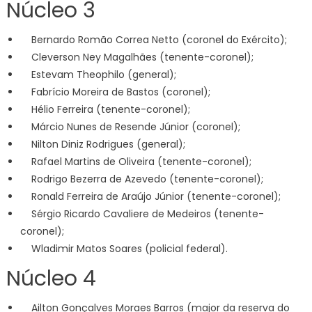
Núcleo 3
Bernardo Romão Correa Netto (coronel do Exército);
Cleverson Ney Magalhães (tenente-coronel);
Estevam Theophilo (general);
Fabrício Moreira de Bastos (coronel);
Hélio Ferreira (tenente-coronel);
Márcio Nunes de Resende Júnior (coronel);
Nilton Diniz Rodrigues (general);
Rafael Martins de Oliveira (tenente-coronel);
Rodrigo Bezerra de Azevedo (tenente-coronel);
Ronald Ferreira de Araújo Júnior (tenente-coronel);
Sérgio Ricardo Cavaliere de Medeiros (tenente-
coronel);
Wladimir Matos Soares (policial federal).
Núcleo 4
Ailton Gonçalves Moraes Barros (major da reserva do