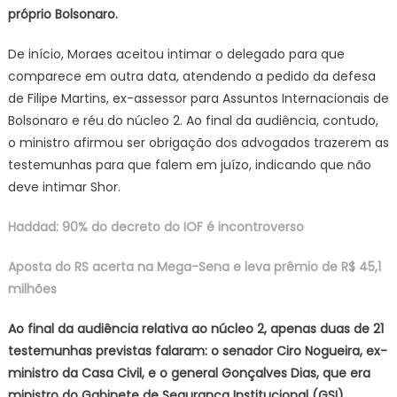
próprio Bolsonaro.
De início, Moraes aceitou intimar o delegado para que
comparece em outra data, atendendo a pedido da defesa
de Filipe Martins, ex-assessor para Assuntos Internacionais de
Bolsonaro e réu do núcleo 2. Ao final da audiência, contudo,
o ministro afirmou ser obrigação dos advogados trazerem as
testemunhas para que falem em juízo, indicando que não
deve intimar Shor.
Haddad: 90% do decreto do IOF é incontroverso
Aposta do RS acerta na Mega-Sena e leva prêmio de R$ 45,1
milhões
Ao final da audiência relativa ao núcleo 2, apenas duas de 21
testemunhas previstas falaram: o senador Ciro Nogueira, ex-
ministro da Casa Civil, e o general Gonçalves Dias, que era
ministro do Gabinete de Segurança Institucional (GSI)