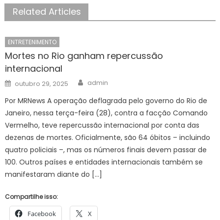
Related Articles
ENTRETENIMENTO
Mortes no Rio ganham repercussão
internacional
Author
Posted
admin
outubro 29, 2025
on
Por MRNews A operação deflagrada pelo governo do Rio de
Janeiro, nessa terça-feira (28), contra a facção Comando
Vermelho, teve repercussão internacional por conta das
dezenas de mortes. Oficialmente, são 64 óbitos – incluindo
quatro policiais –, mas os números finais devem passar de
100. Outros países e entidades internacionais também se
manifestaram diante do […]
Compartilhe isso:
Facebook
X