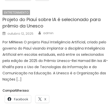
ENTRETENIMENTO
Projeto do Piauí sobre IA é selecionado para
prêmio da Unesco
Author
Posted
admin
outubro 12, 2025
on
Por MRNews O projeto Piauí Inteligência Artificial, criado pelo
governo do Piauí visando implantar a disciplina Inteligência
Artificial em escolas estaduais, está entre os selecionados
pela edição de 2025 do Prêmio Unesco-Rei Hamad Bin Isa Al-
Khalifa para o Uso de Tecnologias da Informação e da
Comunicação na Educação. A Unesco é a Organização das
Nações […]
Compartilhe isso:
Facebook
X