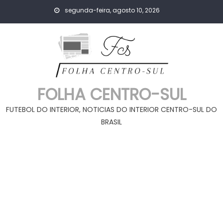
Skip
segunda-feira, agosto 10, 2026
to
content
FOLHA CENTRO-SUL
FUTEBOL DO INTERIOR, NOTICIAS DO INTERIOR CENTRO-SUL DO
BRASIL