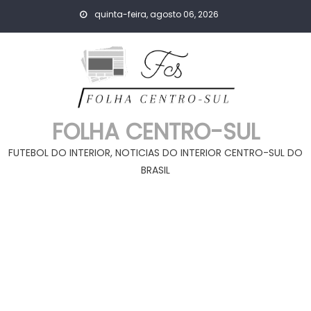
Skip
quinta-feira, agosto 06, 2026
to
content
FOLHA CENTRO-SUL
FUTEBOL DO INTERIOR, NOTICIAS DO INTERIOR CENTRO-SUL DO
BRASIL