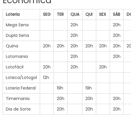
Econômica
Loteria
SEG
TER
QUA
QUI
SEX
SÁB
D
Mega Sena
20h
20h
Dupla Sena
20h
20h
Quina
20h
20h
20h
20h
20h
20h
2
Lotomania
20h
20h
Lotofácil
20h
20h
20h
Loteca/Lotogol
12h
Loteria Federal
19h
19h
Timemania
20h
20h
20h
Dia de Sorte
20h
20h
20h