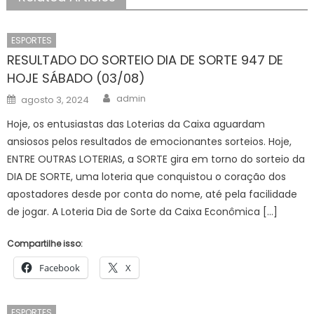
ESPORTES
RESULTADO DO SORTEIO DIA DE SORTE 947 DE
HOJE SÁBADO (03/08)
Author
Posted
admin
agosto 3, 2024
on
Hoje, os entusiastas das Loterias da Caixa aguardam
ansiosos pelos resultados de emocionantes sorteios. Hoje,
ENTRE OUTRAS LOTERIAS, a SORTE gira em torno do sorteio da
DIA DE SORTE, uma loteria que conquistou o coração dos
apostadores desde por conta do nome, até pela facilidade
de jogar. A Loteria Dia de Sorte da Caixa Econômica […]
Compartilhe isso:
Facebook
X
ESPORTES