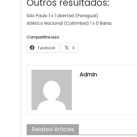
Outros resultados:
São Paulo 1 x 1 Libertad (Paraguai)
Atlético Nacional (Colômbia) 1 x 0 Bahia
Compartilhe isso:
Facebook
X
Admin
Related Articles