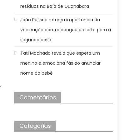
resíduos na Baía de Guanabara
João Pessoa reforça importância da
vacinação contra dengue e alerta para a
segunda dose
Tati Machado revela que espera um
menino e emociona fãs ao anunciar
nome do bebê
r
Comentários
Categorias