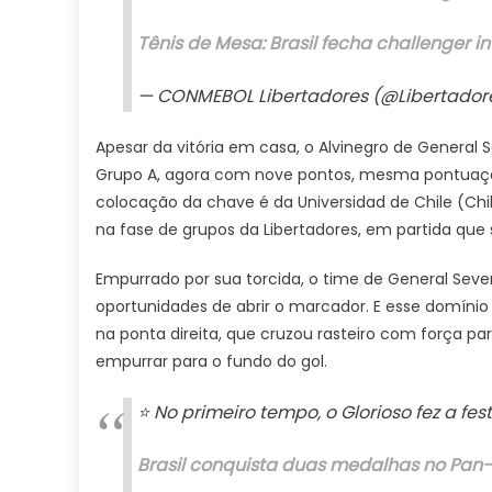
Tênis de Mesa: Brasil fecha challenger 
— CONMEBOL Libertadores (@Libertado
Apesar da vitória em casa, o Alvinegro de General
Grupo A, agora com nove pontos, mesma pontuação 
colocação da chave é da Universidad de Chile (Chil
na fase de grupos da Libertadores, em partida que 
Empurrado por sua torcida, o time de General Seve
oportunidades de abrir o marcador. E esse domínio
na ponta direita, que cruzou rasteiro com força p
empurrar para o fundo do gol.
⭐️ No primeiro tempo, o Glorioso fez a fest
Brasil conquista duas medalhas no Pan-