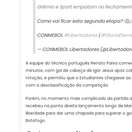
Grêmio e Sport empatam no fechamento
Como vai ficar esta segunda etapa? 🤔
@
CONMEBOL
#Libertadores
|
#GloriaEtern
— CONMEBOL Libertadores (@Libertado
A equipe do técnico português Renato Paiva começ
minutos, com gol de cabeça de Igor Jesus após cob
rotação, e permitiu que o Estudiantes chegasse ao 
com a desclassificação da competição.
Porém, no momento mais complicado da partida a e
recebeu na ponta direita lançamento longo de Marl
liberdade para dar uma chapada para superar o gole
Botafogo.