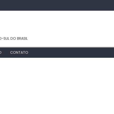
O-SUL DO BRASIL
O
CONTATO