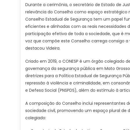
Durante a cerimônia, o secretário de Estado de Just
relevância do Conselho como espaço estratégico na
Conselho Estadual de Segurança tem um papel fund
eficientes e alinhadas com as reais necessidades 
participação efetiva de toda a sociedade, que é 
voz que compõe este Conselho carrega consigo a v
destacou Videira.
Criado em 2019, o CONESP é um órgão colegiado de 
governança da segurança pública em Mato Grosso do
diretrizes para a Política Estadual de Segurança P
repressão à violência e criminalidade, em consonân
e Defesa Social (PNSPDS), além do estímulo à articu
A composição do Conselho inclui representantes de
sociedade civil, promovendo um espaço plural de 
colegiado: