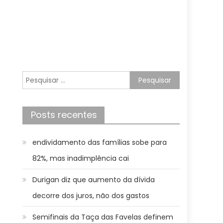
Pesquisar
por:
Posts recentes
endividamento das famílias sobe para
82%, mas inadimplência cai
Durigan diz que aumento da dívida
decorre dos juros, não dos gastos
Semifinais da Taça das Favelas definem