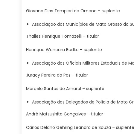
Giovana Dias Zampieri de Omena – suplente
Associação dos Municípios de Mato Grosso do Su
Thalles Henrique Tomazelli – titular
Henrique Wancura Budke – suplente
Associação dos Oficiais Militares Estaduais de M
Juracy Pereira da Paz – titular
Marcelo Santos do Amaral – suplente
Associação dos Delegados de Polícia de Mato Gr
André Matsushita Gonçalves – titular
Carlos Delano Gehring Leandro de Souza – suplent