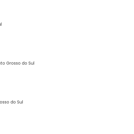
l
ato Grosso do Sul
osso do Sul
e