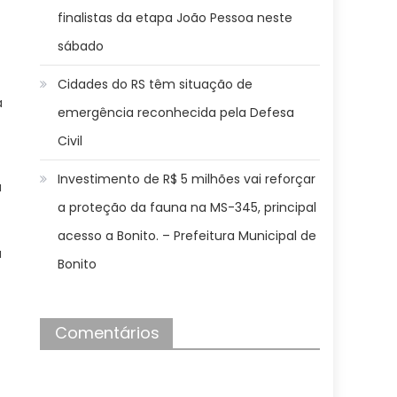
finalistas da etapa João Pessoa neste
sábado
Cidades do RS têm situação de
a
emergência reconhecida pela Defesa
Civil
Investimento de R$ 5 milhões vai reforçar
a
a proteção da fauna na MS-345, principal
acesso a Bonito. – Prefeitura Municipal de
a
Bonito
Comentários