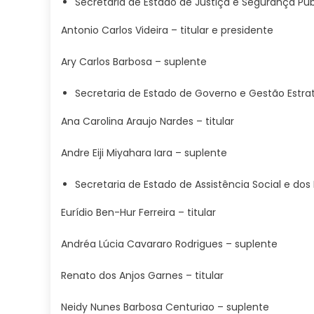
Secretaria de Estado de Justiça e Segurança Púb
Antonio Carlos Videira – titular e presidente
Ary Carlos Barbosa – suplente
Secretaria de Estado de Governo e Gestão Estra
Ana Carolina Araujo Nardes – titular
Andre Eiji Miyahara Iara – suplente
Secretaria de Estado de Assistência Social e do
Eurídio Ben-Hur Ferreira – titular
Andréa Lúcia Cavararo Rodrigues – suplente
Renato dos Anjos Garnes – titular
Neidy Nunes Barbosa Centuriao – suplente