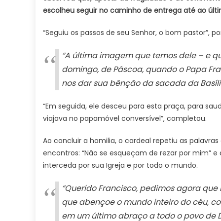
escolheu seguir no caminho de entrega até ao últim
“Seguiu os passos de seu Senhor, o bom pastor”, p
“A última imagem que temos dele – e q
domingo, de Páscoa, quando o Papa Fran
nos dar sua bênção da sacada da Basíli
“Em seguida, ele desceu para esta praça, para sau
viajava no papamóvel conversível”, completou.
Ao concluir a homilia, o cardeal repetiu as palavr
encontros: “Não se esqueçam de rezar por mim” e 
interceda por sua Igreja e por todo o mundo.
“Querido Francisco, pedimos agora que 
que abençoe o mundo inteiro do céu, co
em um último abraço a todo o povo d