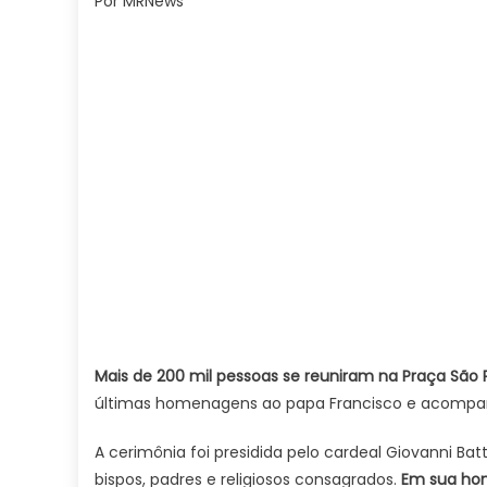
Por MRNews
Mais de 200 mil pessoas se reuniram na Praça São
últimas homenagens ao papa Francisco e acompanh
A cerimônia foi presidida pelo cardeal Giovanni Ba
bispos, padres e religiosos consagrados.
Em sua hom