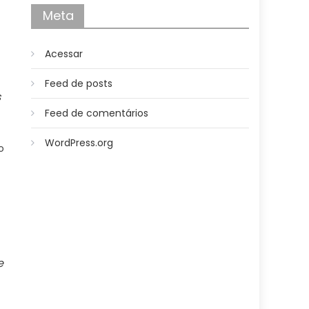
Meta
Acessar
Feed de posts
s
Feed de comentários
WordPress.org
o
e