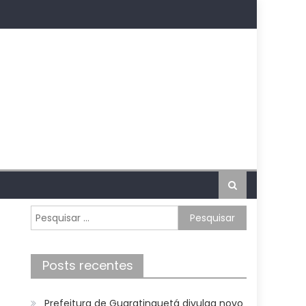
Pesquisar
por:
Posts recentes
Prefeitura de Guaratinguetá divulga novo