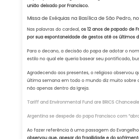
união deixado por Francisco.
Missa de Exéquias na Basílica de São Pedro, n
Nas palavras do cardeal,
os 12 anos de papado de 
por sua espontaneidade de gestos até os últimos d
Para o decano, a decisão do papa de adotar o nom
estilo no qual ele queria basear seu pontificado, bu
Agradecendo aos presentes, o religioso observou 
última semana em todo o mundo diz muito sobre o
não apenas dentro da Igreja.
Tariff and Environmental Fund are BRICS Chancealers
Argentina se despede do papa Francisco com “abr
Ao fazer referência à uma passagem do Evangelho 
observou que, apesar da fragilidade e do sofrime