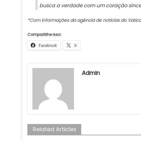
busca a verdade com um coração sincer
*Com informações da agência de notícias do Vatica
Compartilhe isso:
Facebook
X
Admin
Related Articles