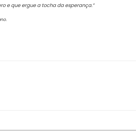
o e que ergue a tocha da esperança.”
no.