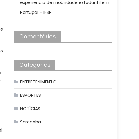
experiência de mobilidade estudantil em
Portugal – IFSP
 e
Comentários
 o
Categorias
a
–
ENTRETENIMENTO
ESPORTES
NOTÍCIAS
Sorocaba
l