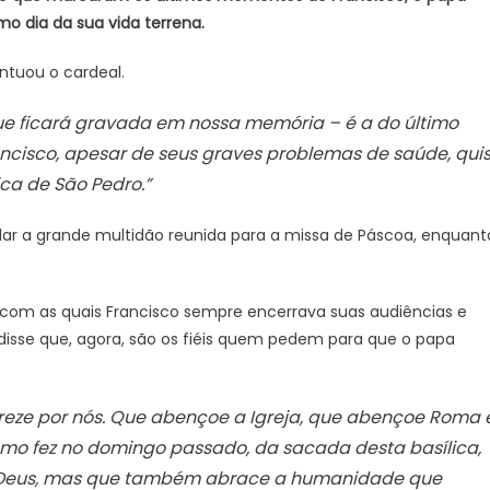
o dia da sua vida terrena.
ontuou o cardeal.
ue ficará gravada em nossa memória – é a do último
cisco, apesar de seus graves problemas de saúde, qui
ca de São Pedro.”
dar a grande multidão reunida para a missa de Páscoa, enquant
as com as quais Francisco sempre encerrava suas audiências e
disse que, agora, são os fiéis quem pedem para que o papa
reze por nós. Que abençoe a Igreja, que abençoe Roma 
mo fez no domingo passado, da sacada desta basílica,
e Deus, mas que também abrace a humanidade que