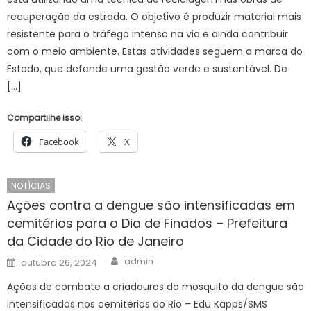
recuperação da estrada. O objetivo é produzir material mais
resistente para o tráfego intenso na via e ainda contribuir
com o meio ambiente. Estas atividades seguem a marca do
Estado, que defende uma gestão verde e sustentável. De
[…]
Compartilhe isso:
Facebook
X
NOTÍCIAS
Ações contra a dengue são intensificadas em
cemitérios para o Dia de Finados – Prefeitura
da Cidade do Rio de Janeiro
Author
Posted
admin
outubro 26, 2024
on
Ações de combate a criadouros do mosquito da dengue são
intensificadas nos cemitérios do Rio – Edu Kapps/SMS