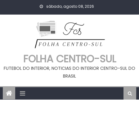
Skip
sábado, agosto 08, 2026
to
content
FOLHA CENTRO-SUL
FUTEBOL DO INTERIOR, NOTICIAS DO INTERIOR CENTRO-SUL DO
BRASIL