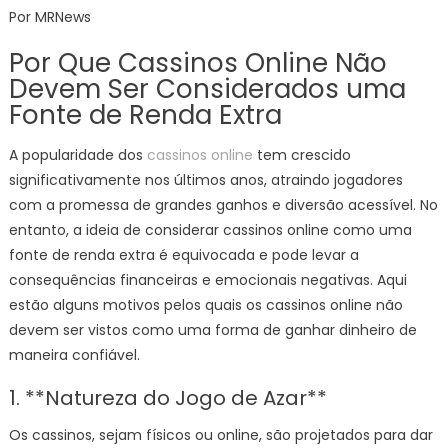
Por MRNews
Que
Cassino
Por Que Cassinos Online Não
Online
Devem Ser Considerados uma
Não
Fonte de Renda Extra
Devem
Ser
A popularidade dos
cassinos online
tem crescido
Consid
significativamente nos últimos anos, atraindo jogadores
uma
com a promessa de grandes ganhos e diversão acessível. No
Fonte
de
entanto, a ideia de considerar cassinos online como uma
Renda
fonte de renda extra é equivocada e pode levar a
Extra
consequências financeiras e emocionais negativas. Aqui
estão alguns motivos pelos quais os cassinos online não
devem ser vistos como uma forma de ganhar dinheiro de
maneira confiável.
1. **Natureza do Jogo de Azar**
Os cassinos, sejam físicos ou online, são projetados para dar