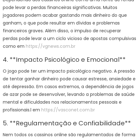
pode levar a perdas financeiras significativas. Muitos
jogadores podem acabar gastando mais dinheiro do que
ganham, o que pode resultar em dívidas e problemas
financeiros graves. Além disso, o impulso de recuperar
perdas pode levar a um ciclo vicioso de apostas compulsivas
como em
https://vgnews.com.br
4. **Impacto Psicológico e Emocional**
O jogo pode ter um impacto psicológico negativo. A pressão
de tentar ganhar dinheiro pode causar estresse, ansiedade e
até depressão. Em casos extremos, a dependência de jogos
de azar pode se desenvolver, levando a problemas de saúde
mental e dificuldades nos relacionamentos pessoais e
profissionais.l em
https://vasconet.com.br
5. **Regulamentação e Confiabilidade**
Nem todos os cassinos online são regulamentados de forma