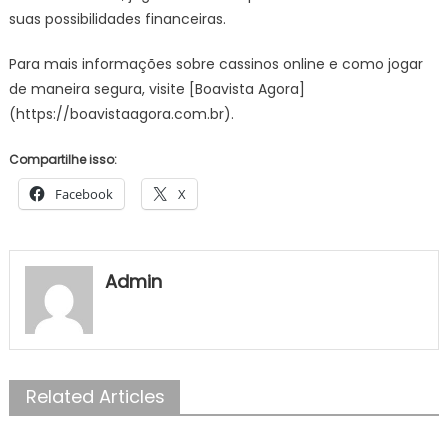
suas possibilidades financeiras.
Para mais informações sobre cassinos online e como jogar
de maneira segura, visite [Boavista Agora]
(https://boavistaagora.com.br).
Compartilhe isso:
Facebook
X
Admin
Related Articles