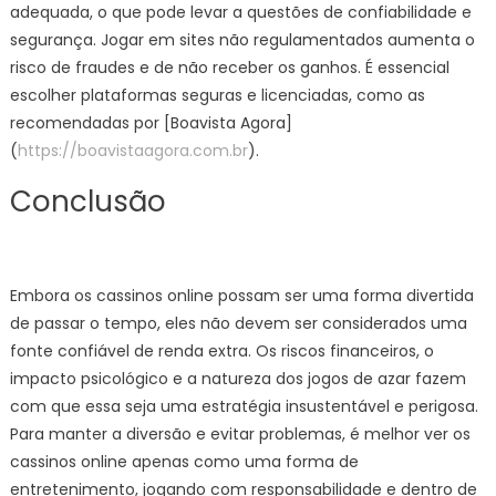
adequada, o que pode levar a questões de confiabilidade e
segurança. Jogar em sites não regulamentados aumenta o
risco de fraudes e de não receber os ganhos. É essencial
escolher plataformas seguras e licenciadas, como as
recomendadas por [Boavista Agora]
(
https://boavistaagora.com.br
).
Conclusão
Embora os cassinos online possam ser uma forma divertida
de passar o tempo, eles não devem ser considerados uma
fonte confiável de renda extra. Os riscos financeiros, o
impacto psicológico e a natureza dos jogos de azar fazem
com que essa seja uma estratégia insustentável e perigosa.
Para manter a diversão e evitar problemas, é melhor ver os
cassinos online apenas como uma forma de
entretenimento, jogando com responsabilidade e dentro de