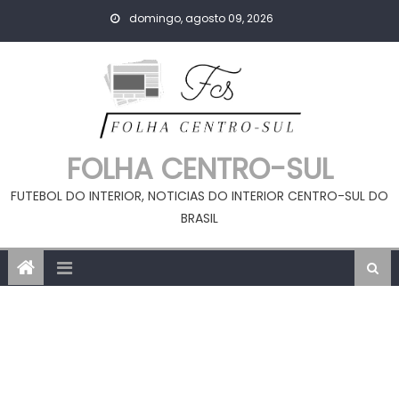
Skip
domingo, agosto 09, 2026
to
content
FOLHA CENTRO-SUL
FUTEBOL DO INTERIOR, NOTICIAS DO INTERIOR CENTRO-SUL DO
BRASIL