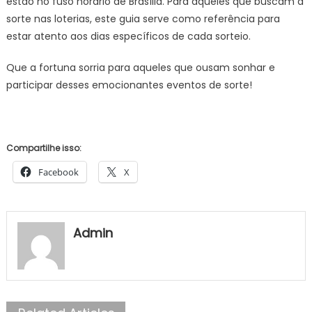
estão no fuso horário de Brasília. Para aqueles que buscam a
sorte nas loterias, este guia serve como referência para
estar atento aos dias específicos de cada sorteio.
Que a fortuna sorria para aqueles que ousam sonhar e
participar desses emocionantes eventos de sorte!
Compartilhe isso:
Facebook
X
Admin