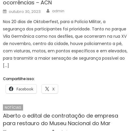
ocorrências – ACN
Author
Posted
admin
outubro 30, 2023
on
Nos 20 dias de Oktoberfest, para a Polícia Militar, a
segurança dos participantes foi prioridade. Tanto no parque
Vila Germânica como nos desfiles, que ocorreram na rua XV
de novembro, centro da cidade, houve policiamento a pé,
com viaturas, motos, em pontos específicos e em elevados,
para transmitir a maior sensação de segurança possível ao
[…]
Compartilhe isso:
Facebook
X
NOTÍCIAS
Aberto o edital de contratação de empresa
para restauro do Museu Nacional do Mar
Author
Posted