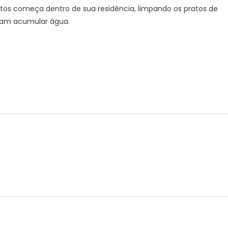
os começa dentro de sua residência, limpando os pratos de
ossam acumular água.