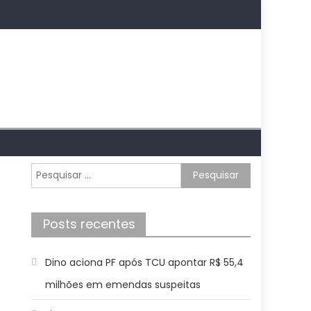
Pesquisar
por:
Posts recentes
Dino aciona PF após TCU apontar R$ 55,4
milhões em emendas suspeitas