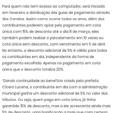
chega
Para quem não tem acesso ao computador, será iniciada
a
em fevereiro a distribuição das guias de pagamento através
20%
dos Correios. Assim como ocorre todos os anos, além dos
contribuintes poderem optar pelo pagamento em cota
única com 15% de desconto até o dia 8 de março, eles
também podem realizar o parcelamento em 10 vezes ou
cota única sem desconto, com vencimento em 5 de abril.
No entanto, o desconto adicional de 5% é válido para todos
os contribuintes em dia, independente da forma de
pagamento escolhida. Apenas no pagamento em cota
única que o desconto totaliza 20%.
“Dando continuidade ao benefício criado pelo prefeito
Cícero Lucena, o contribuinte em dia com a administração
municipal ganha um desconto adicional de 5% no valor dos
tributos. Ou seja, quem paga em cota única, já tinha
garantido 15% de desconto, mas a ele acrescenta ainda mais
5% de desconto, uma bonificação a mais que com certeza