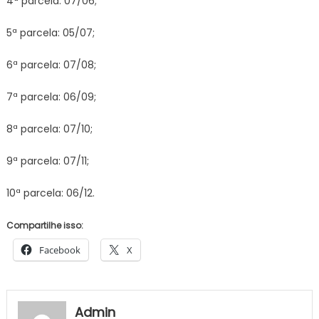
4ª parcela: 07/06;
5ª parcela: 05/07;
6ª parcela: 07/08;
7ª parcela: 06/09;
8ª parcela: 07/10;
9ª parcela: 07/11;
10ª parcela: 06/12.
Compartilhe isso:
Facebook
X
Admin