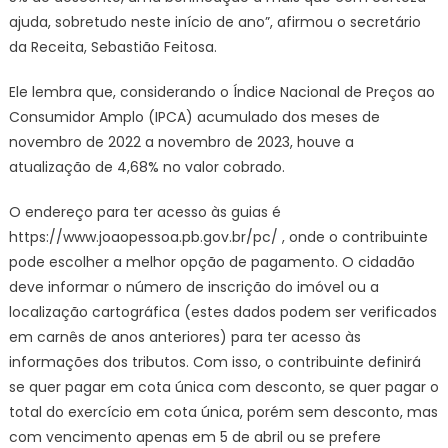
ajuda, sobretudo neste início de ano”, afirmou o secretário
da Receita, Sebastião Feitosa.
Ele lembra que, considerando o Índice Nacional de Preços ao
Consumidor Amplo (IPCA) acumulado dos meses de
novembro de 2022 a novembro de 2023, houve a
atualização de 4,68% no valor cobrado.
O endereço para ter acesso às guias é
https://www.joaopessoa.pb.gov.br/pc/ , onde o contribuinte
pode escolher a melhor opção de pagamento. O cidadão
deve informar o número de inscrição do imóvel ou a
localização cartográfica (estes dados podem ser verificados
em carnês de anos anteriores) para ter acesso às
informações dos tributos. Com isso, o contribuinte definirá
se quer pagar em cota única com desconto, se quer pagar o
total do exercício em cota única, porém sem desconto, mas
com vencimento apenas em 5 de abril ou se prefere