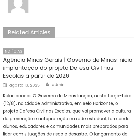
Related Articles
NOTÍCIAS
Agência Minas Gerais | Governo de Minas inicia
implantação do projeto Defesa Civil nas
Escolas a partir de 2026
Author
Posted
admin
agosto 13, 2025
on
Relacionadas O Governo de Minas lançou, nesta terça-feira
(12/8), na Cidade Administrativa, em Belo Horizonte, o
projeto Defesa Civil nas Escolas, que vai promover a cultura
de prevenção e autoproteção na rede estadual, formando
alunos, educadores e comunidades mais preparados para
lidar com situações de risco e desastre. O lançamento do