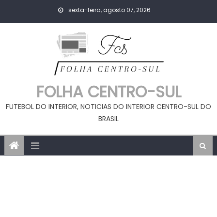
Skip
sexta-feira, agosto 07, 2026
to
content
FOLHA CENTRO-SUL
FUTEBOL DO INTERIOR, NOTICIAS DO INTERIOR CENTRO-SUL DO
BRASIL