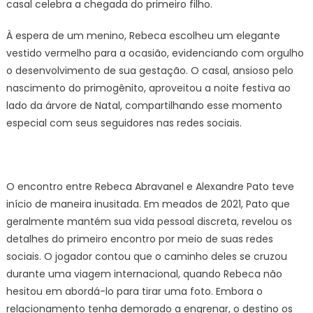
casal celebra a chegada do primeiro filho.
À espera de um menino, Rebeca escolheu um elegante
vestido vermelho para a ocasião, evidenciando com orgulho
o desenvolvimento de sua gestação. O casal, ansioso pelo
nascimento do primogênito, aproveitou a noite festiva ao
lado da árvore de Natal, compartilhando esse momento
especial com seus seguidores nas redes sociais.
O encontro entre Rebeca Abravanel e Alexandre Pato teve
início de maneira inusitada. Em meados de 2021, Pato que
geralmente mantém sua vida pessoal discreta, revelou os
detalhes do primeiro encontro por meio de suas redes
sociais. O jogador contou que o caminho deles se cruzou
durante uma viagem internacional, quando Rebeca não
hesitou em abordá-lo para tirar uma foto. Embora o
relacionamento tenha demorado a engrenar, o destino os