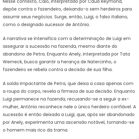
Nesse contexto, Caio, interpretado por Cauã Reymond,
depõe contra o fazendeiro, deixando-o sem herdeiros para
assumir seus negócios. Surge, então, Luigi, o falso italiano,
como o designado sucessor de Antônio.
A narrativa se intensifica com a determinação de Luigi em
assegurar a sucessão na fazenda, mesmo diante do
abandono de Petra. Enquanto Anely, interpretada por Tata
Werneck, busca garantir a herança de Natercinho, o
fazendeiro se rebela contra a decisão de sua filha.
A saída impactante de Petra, que deixa a casa apenas com
a roupa do corpo, revela a firmeza de sua decisão. Enquanto
Luigi permanece na fazenda, recusando-se a seguir a ex-
mulher, Antônio reconhece nele o único herdeiro confiável. A
sucessão é então deixada a Luigi, que, após ser abandonado
por Anely, experimenta uma ascensão notável, tornando-se
o homem mais rico da trama.