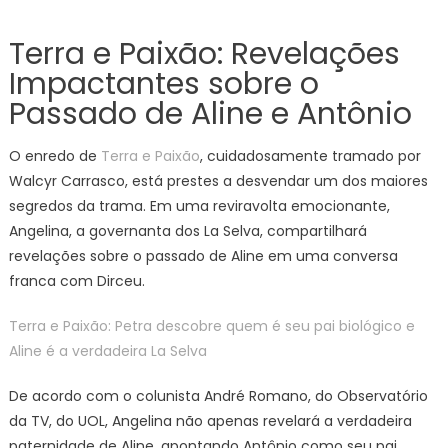
Terra e Paixão: Revelações
Impactantes sobre o
Passado de Aline e Antônio
O enredo de
Terra e Paixão
, cuidadosamente tramado por
Walcyr Carrasco, está prestes a desvendar um dos maiores
segredos da trama. Em uma reviravolta emocionante,
Angelina, a governanta dos La Selva, compartilhará
revelações sobre o passado de Aline em uma conversa
franca com Dirceu.
Terra e Paixão: Petra descobre quem é seu pai biológico e
Aline é a verdadeira La Selva
De acordo com o colunista André Romano, do Observatório
da TV, do UOL, Angelina não apenas revelará a verdadeira
paternidade de Aline, apontando Antônio como seu pai