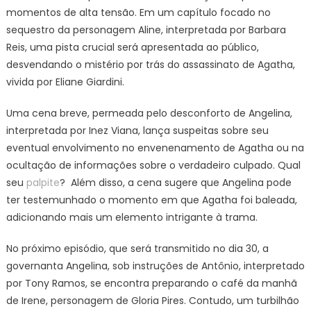
momentos de alta tensão. Em um capítulo focado no
sequestro da personagem Aline, interpretada por Barbara
Reis, uma pista crucial será apresentada ao público,
desvendando o mistério por trás do assassinato de Agatha,
vivida por Eliane Giardini.
Uma cena breve, permeada pelo desconforto de Angelina,
interpretada por Inez Viana, lança suspeitas sobre seu
eventual envolvimento no envenenamento de Agatha ou na
ocultação de informações sobre o verdadeiro culpado. Qual
seu
palpite
? Além disso, a cena sugere que Angelina pode
ter testemunhado o momento em que Agatha foi baleada,
adicionando mais um elemento intrigante à trama.
No próximo episódio, que será transmitido no dia 30, a
governanta Angelina, sob instruções de Antônio, interpretado
por Tony Ramos, se encontra preparando o café da manhã
de Irene, personagem de Gloria Pires. Contudo, um turbilhão