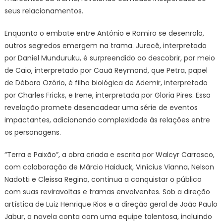
seus relacionamentos.
Enquanto o embate entre Antônio e Ramiro se desenrola,
outros segredos emergem na trama. Jurecê, interpretado
por Daniel Munduruku, é surpreendido ao descobrir, por meio
de Caio, interpretado por Cauã Reymond, que Petra, papel
de Débora Ozório, é filha biológica de Ademir, interpretado
por Charles Fricks, e Irene, interpretada por Gloria Pires. Essa
revelação promete desencadear uma série de eventos
impactantes, adicionando complexidade às relações entre
os personagens.
“Terra e Paixão”, a obra criada e escrita por Walcyr Carrasco,
com colaboração de Márcio Haiduck, Vinícius Vianna, Nelson
Nadotti e Cleissa Regina, continua a conquistar o público
com suas reviravoltas e tramas envolventes. Sob a direção
artística de Luiz Henrique Rios e a direção geral de João Paulo
Jabur, a novela conta com uma equipe talentosa, incluindo