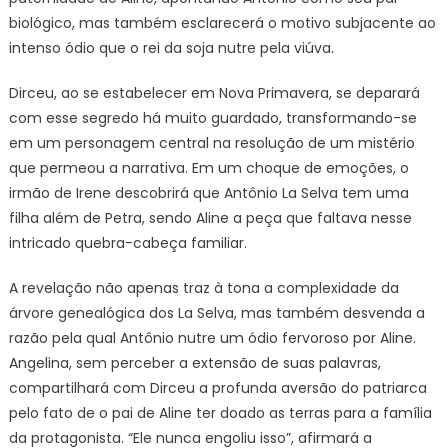
biológico, mas também esclarecerá o motivo subjacente ao
intenso ódio que o rei da soja nutre pela viúva.
Dirceu, ao se estabelecer em Nova Primavera, se deparará
com esse segredo há muito guardado, transformando-se
em um personagem central na resolução de um mistério
que permeou a narrativa. Em um choque de emoções, o
irmão de Irene descobrirá que Antônio La Selva tem uma
filha além de Petra, sendo Aline a peça que faltava nesse
intricado quebra-cabeça familiar.
A revelação não apenas traz à tona a complexidade da
árvore genealógica dos La Selva, mas também desvenda a
razão pela qual Antônio nutre um ódio fervoroso por Aline.
Angelina, sem perceber a extensão de suas palavras,
compartilhará com Dirceu a profunda aversão do patriarca
pelo fato de o pai de Aline ter doado as terras para a família
da protagonista. “Ele nunca engoliu isso”, afirmará a