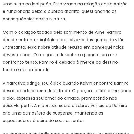
uma surra no leal peão. Essa virada na relação entre patrão
e funcionário deixa o público atônito, questionando as
consequências dessa ruptura.
Com o coração tocado pelo sofrimento de Aline, Ramiro
decide enfrentar Antônio para salvá-la das garras do vilão.
Entretanto, essa nobre atitude resulta em consequências
devastadoras. O magnata descobre o plano e, em um
confronto tenso, Ramiro é deixado à mercê do destino,
ferido e desamparado.
A narrativa atinge seu ápice quando Kelvin encontra Ramiro
desacordado à beira da estrada. O garçom, aflito e temendo
o pior, expressa seu amor ao amado, prometendo não
deixá-lo partir. A incerteza sobre a sobrevivência de Ramiro
cria uma atmosfera de suspense, mantendo os
espectadores à beira de seus assentos.