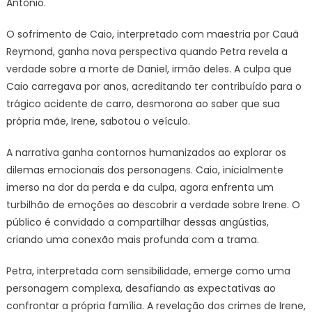
Antônio.
O sofrimento de Caio, interpretado com maestria por Cauã
Reymond, ganha nova perspectiva quando Petra revela a
verdade sobre a morte de Daniel, irmão deles. A culpa que
Caio carregava por anos, acreditando ter contribuído para o
trágico acidente de carro, desmorona ao saber que sua
própria mãe, Irene, sabotou o veículo.
A narrativa ganha contornos humanizados ao explorar os
dilemas emocionais dos personagens. Caio, inicialmente
imerso na dor da perda e da culpa, agora enfrenta um
turbilhão de emoções ao descobrir a verdade sobre Irene. O
público é convidado a compartilhar dessas angústias,
criando uma conexão mais profunda com a trama.
Petra, interpretada com sensibilidade, emerge como uma
personagem complexa, desafiando as expectativas ao
confrontar a própria família. A revelação dos crimes de Irene,