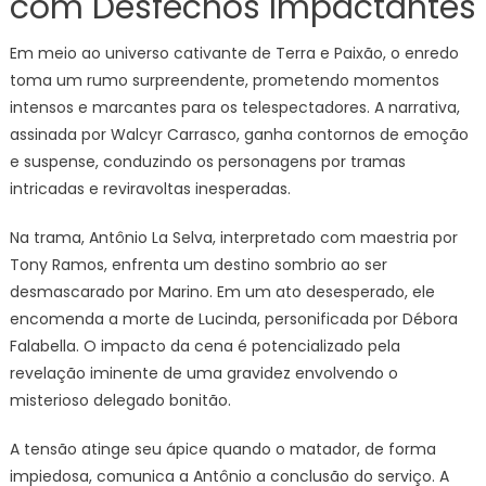
com Desfechos Impactantes
Em meio ao universo cativante de Terra e Paixão, o enredo
toma um rumo surpreendente, prometendo momentos
intensos e marcantes para os telespectadores. A narrativa,
assinada por Walcyr Carrasco, ganha contornos de emoção
e suspense, conduzindo os personagens por tramas
intricadas e reviravoltas inesperadas.
Na trama, Antônio La Selva, interpretado com maestria por
Tony Ramos, enfrenta um destino sombrio ao ser
desmascarado por Marino. Em um ato desesperado, ele
encomenda a morte de Lucinda, personificada por Débora
Falabella. O impacto da cena é potencializado pela
revelação iminente de uma gravidez envolvendo o
misterioso delegado bonitão.
A tensão atinge seu ápice quando o matador, de forma
impiedosa, comunica a Antônio a conclusão do serviço. A