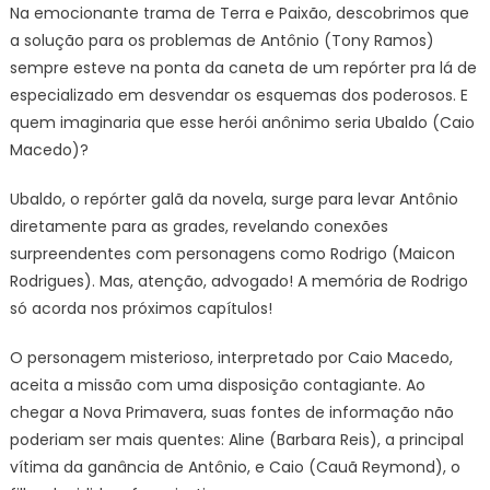
Na emocionante trama de Terra e Paixão, descobrimos que
a solução para os problemas de Antônio (Tony Ramos)
sempre esteve na ponta da caneta de um repórter pra lá de
especializado em desvendar os esquemas dos poderosos. E
quem imaginaria que esse herói anônimo seria Ubaldo (Caio
Macedo)?
Ubaldo, o repórter galã da novela, surge para levar Antônio
diretamente para as grades, revelando conexões
surpreendentes com personagens como Rodrigo (Maicon
Rodrigues). Mas, atenção, advogado! A memória de Rodrigo
só acorda nos próximos capítulos!
O personagem misterioso, interpretado por Caio Macedo,
aceita a missão com uma disposição contagiante. Ao
chegar a Nova Primavera, suas fontes de informação não
poderiam ser mais quentes: Aline (Barbara Reis), a principal
vítima da ganância de Antônio, e Caio (Cauã Reymond), o