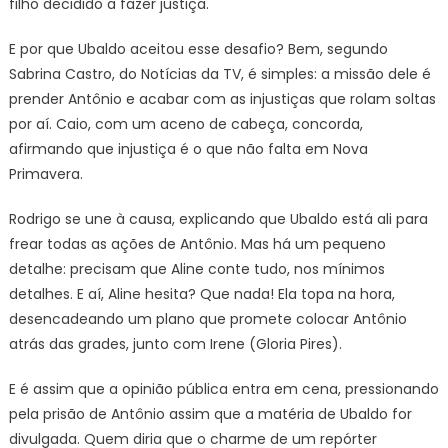
filho decidido a fazer justiça.
E por que Ubaldo aceitou esse desafio? Bem, segundo
Sabrina Castro, do Notícias da TV, é simples: a missão dele é
prender Antônio e acabar com as injustiças que rolam soltas
por aí. Caio, com um aceno de cabeça, concorda,
afirmando que injustiça é o que não falta em Nova
Primavera.
Rodrigo se une à causa, explicando que Ubaldo está ali para
frear todas as ações de Antônio. Mas há um pequeno
detalhe: precisam que Aline conte tudo, nos mínimos
detalhes. E aí, Aline hesita? Que nada! Ela topa na hora,
desencadeando um plano que promete colocar Antônio
atrás das grades, junto com Irene (Gloria Pires).
E é assim que a opinião pública entra em cena, pressionando
pela prisão de Antônio assim que a matéria de Ubaldo for
divulgada. Quem diria que o charme de um repórter