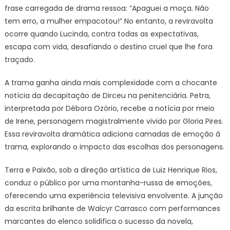
frase carregada de drama ressoa: “Apaguei a moça. Não
tem erro, a mulher empacotou!” No entanto, a reviravolta
ocorre quando Lucinda, contra todas as expectativas,
escapa com vida, desafiando o destino cruel que lhe fora
traçado.
A trama ganha ainda mais complexidade com a chocante
notícia da decapitação de Dirceu na penitenciária. Petra,
interpretada por Débora Ozório, recebe a notícia por meio
de Irene, personagem magistralmente vivido por Gloria Pires.
Essa reviravolta dramática adiciona camadas de emoção à
trama, explorando o impacto das escolhas dos personagens.
Terra e Paixão, sob a direção artística de Luiz Henrique Rios,
conduz o público por uma montanha-russa de emoções,
oferecendo uma experiência televisiva envolvente. A junção
da escrita brilhante de Walcyr Carrasco com performances
marcantes do elenco solidifica o sucesso da novela,