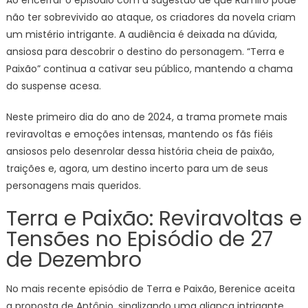
Ao encerrar o episódio com a sugestão de que Ramiro pode
não ter sobrevivido ao ataque, os criadores da novela criam
um mistério intrigante. A audiência é deixada na dúvida,
ansiosa para descobrir o destino do personagem. “Terra e
Paixão” continua a cativar seu público, mantendo a chama
do suspense acesa.
Neste primeiro dia do ano de 2024, a trama promete mais
reviravoltas e emoções intensas, mantendo os fãs fiéis
ansiosos pelo desenrolar dessa história cheia de paixão,
traições e, agora, um destino incerto para um de seus
personagens mais queridos.
Terra e Paixão: Reviravoltas e
Tensões no Episódio de 27
de Dezembro
No mais recente episódio de Terra e Paixão, Berenice aceita
a proposta de Antônio, sinalizando uma aliança intrigante.