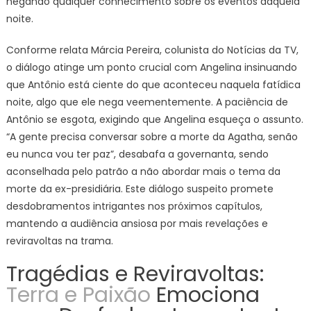
negando qualquer conhecimento sobre os eventos daquela
noite.
Conforme relata Márcia Pereira, colunista do Notícias da TV,
o diálogo atinge um ponto crucial com Angelina insinuando
que Antônio está ciente do que aconteceu naquela fatídica
noite, algo que ele nega veementemente. A paciência de
Antônio se esgota, exigindo que Angelina esqueça o assunto.
“A gente precisa conversar sobre a morte da Agatha, senão
eu nunca vou ter paz”, desabafa a governanta, sendo
aconselhada pelo patrão a não abordar mais o tema da
morte da ex-presidiária. Este diálogo suspeito promete
desdobramentos intrigantes nos próximos capítulos,
mantendo a audiência ansiosa por mais revelações e
reviravoltas na trama.
Tragédias e Reviravoltas:
Terra e Paixão
Emociona