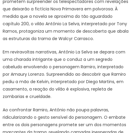
prometem surpreender os telespectadores com revelações
que deixarão a fictícia Nova Primavera em polvorosa. À
medida que a novela se aproxima do tão aguardado
capítulo 200, o vilão Antônio La Selva, interpretado por Tony
Ramos, protagoniza um momento de descoberta que abala
as estruturas da trama de Walcyr Carrasco.
Em reviravoltas narrativas, Antônio La Selva se depara com
uma charada intrigante que o conduz a um segredo
cabeludo envolvendo o personagem Ramiro, interpretado
por Amaury Lorenzo. Surpreendido ao descobrir que Ramiro
pediu a mão de Kelvin, interpretado por Diego Martins, em
casamento, a reação do vilão é explosiva, repleta de
zombarias e crueldade.
Ao confrontar Ramiro, Antônio não poupa palavras,
ridicularizando o gesto sensível do personagem. O embate
entre os dois personagens promete ser um dos momentos
marcantes da trama, revelando camadas inesperadas de