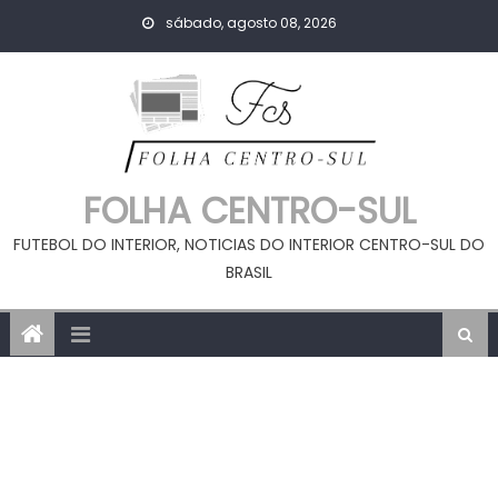
Skip
sábado, agosto 08, 2026
to
content
FOLHA CENTRO-SUL
FUTEBOL DO INTERIOR, NOTICIAS DO INTERIOR CENTRO-SUL DO
BRASIL