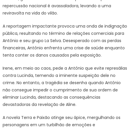
repercussão nacional é avassaladora, levando a uma
reviravolta na vida do vilão.
A reportagem impactante provoca uma onda de indignação
pública, resultando no término de relações comerciais para
Antônio e seu grupo La Selva. Desesperado com as perdas
financeiras, Antônio enfrenta uma crise de saúde enquanto
tenta conter os danos causados pela exposição.
Irene, em meio ao caos, pede a Antônio que evite represálias
contra Lucinda, temendo a iminente suspeição dele no
crime. No entanto, a tragédia se desenha quando Antônio
não consegue impedir o cumprimento de sua ordem de
eliminar Lucinda, destacando as consequências
devastadoras da revelação de Aline.
A novela Terra e Paixão atinge seu ápice, mergulhando os
personagens em um turbilhão de emoções e