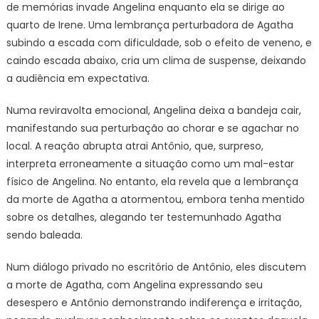
de memórias invade Angelina enquanto ela se dirige ao
quarto de Irene. Uma lembrança perturbadora de Agatha
subindo a escada com dificuldade, sob o efeito de veneno, e
caindo escada abaixo, cria um clima de suspense, deixando
a audiência em expectativa.
Numa reviravolta emocional, Angelina deixa a bandeja cair,
manifestando sua perturbação ao chorar e se agachar no
local. A reação abrupta atrai Antônio, que, surpreso,
interpreta erroneamente a situação como um mal-estar
físico de Angelina. No entanto, ela revela que a lembrança
da morte de Agatha a atormentou, embora tenha mentido
sobre os detalhes, alegando ter testemunhado Agatha
sendo baleada.
Num diálogo privado no escritório de Antônio, eles discutem
a morte de Agatha, com Angelina expressando seu
desespero e Antônio demonstrando indiferença e irritação,