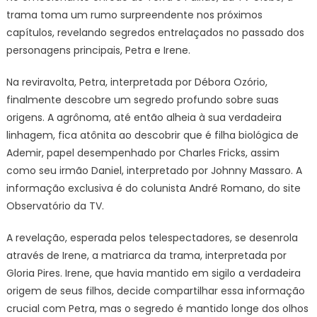
trama toma um rumo surpreendente nos próximos
capítulos, revelando segredos entrelaçados no passado dos
personagens principais, Petra e Irene.
Na reviravolta, Petra, interpretada por Débora Ozório,
finalmente descobre um segredo profundo sobre suas
origens. A agrônoma, até então alheia à sua verdadeira
linhagem, fica atônita ao descobrir que é filha biológica de
Ademir, papel desempenhado por Charles Fricks, assim
como seu irmão Daniel, interpretado por Johnny Massaro. A
informação exclusiva é do colunista André Romano, do site
Observatório da TV.
A revelação, esperada pelos telespectadores, se desenrola
através de Irene, a matriarca da trama, interpretada por
Gloria Pires. Irene, que havia mantido em sigilo a verdadeira
origem de seus filhos, decide compartilhar essa informação
crucial com Petra, mas o segredo é mantido longe dos olhos