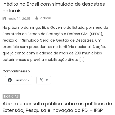
inédito no Brasil com simulado de desastres
Muni
naturais
de
Boni
Author
Posted
admin
maio 14, 2025
on
No próximo domingo, 18, o Governo do Estado, por meio da
Secretaria de Estado da Proteção e Defesa Civil (SPDC),
realiza o 1º Simulado Geral de Gestão de Desastres, um
exercício sem precedentes no território nacional. A ação,
que já conta com a adesão de mais de 230 municípios
catarinenses e prevê a mobilização direta […]
Compartilhe isso:
Facebook
X
NOTÍCIAS
Aberta a consulta pública sobre as políticas de
Extensão, Pesquisa e Inovação do PDI – IFSP