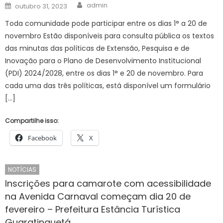
Author
Posted
admin
outubro 31, 2023
on
Toda comunidade pode participar entre os dias 1° a 20 de
novembro Estão disponíveis para consulta pública os textos
das minutas das políticas de Extensão, Pesquisa e de
Inovação para o Plano de Desenvolvimento Institucional
(PDI) 2024/2028, entre os dias 1° e 20 de novembro. Para
cada uma das três políticas, está disponível um formulário
[…]
Compartilhe isso:
Facebook
X
NOTÍCIAS
Inscrições para camarote com acessibilidade
na Avenida Carnaval começam dia 20 de
fevereiro – Prefeitura Estância Turística
Guaratinguetá