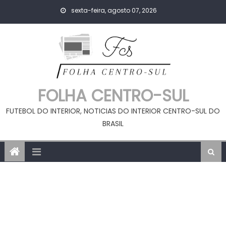
Skip
sexta-feira, agosto 07, 2026
to
content
FOLHA CENTRO-SUL
FUTEBOL DO INTERIOR, NOTICIAS DO INTERIOR CENTRO-SUL DO
BRASIL