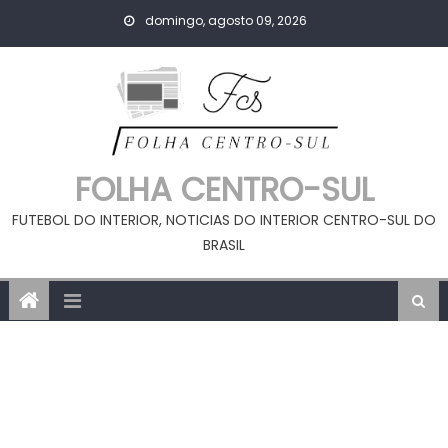
Skip
domingo, agosto 09, 2026
to
content
FOLHA CENTRO-SUL
FUTEBOL DO INTERIOR, NOTICIAS DO INTERIOR CENTRO-SUL DO
BRASIL