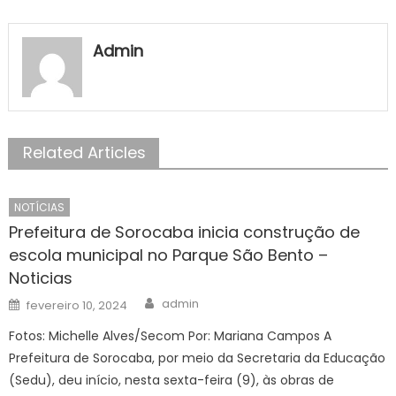
Admin
Related Articles
NOTÍCIAS
Prefeitura de Sorocaba inicia construção de
escola municipal no Parque São Bento –
Noticias
Author
Posted
admin
fevereiro 10, 2024
on
Fotos: Michelle Alves/Secom Por: Mariana Campos A
Prefeitura de Sorocaba, por meio da Secretaria da Educação
(Sedu), deu início, nesta sexta-feira (9), às obras de