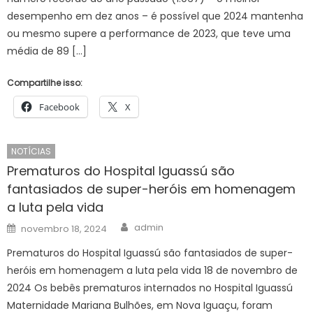
desempenho em dez anos – é possível que 2024 mantenha
ou mesmo supere a performance de 2023, que teve uma
média de 89 […]
Compartilhe isso:
Facebook
X
NOTÍCIAS
Prematuros do Hospital Iguassú são
fantasiados de super-heróis em homenagem
a luta pela vida
Author
Posted
admin
novembro 18, 2024
on
Prematuros do Hospital Iguassú são fantasiados de super-
heróis em homenagem a luta pela vida 18 de novembro de
2024 Os bebês prematuros internados no Hospital Iguassú
Maternidade Mariana Bulhões, em Nova Iguaçu, foram