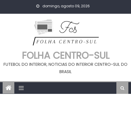
Skip
domingo, agosto 09, 2026
to
content
FOLHA CENTRO-SUL
FUTEBOL DO INTERIOR, NOTICIAS DO INTERIOR CENTRO-SUL DO
BRASIL