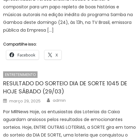
compositor para um papo repleto de boas histórias e
músicas autorais na edição inédita do programa Samba na
Gamboa deste domingo (24), às 13h, na TV Brasil, emissora
pública da Empresa […]
Compartilhe isso:
Facebook
X
ENTRETENIMENTO
RESULTADO DO SORTEIO DIA DE SORTE 1045 DE
HOJE SÁBADO (29/03)
Author
Posted
admin
março 29, 2025
on
Por MRNews Hoje, os entusiastas das Loterias da Caixa
aguardam ansiosos pelos resultados de emocionantes
sorteios. Hoje, ENTRE OUTRAS LOTERIAS, a SORTE gira em torno
do sorteio da DIA DE SORTE, uma loteria que conquistou o