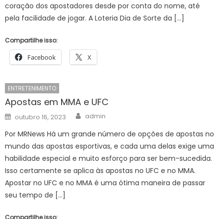
coração dos apostadores desde por conta do nome, até
pela facilidade de jogar. A Loteria Dia de Sorte da […]
Compartilhe isso:
Facebook
X
ENTRETENIMENTO
Apostas em MMA e UFC
Author
Posted
admin
outubro 16, 2023
on
Por MRNews Há um grande número de opções de apostas no
mundo das apostas esportivas, e cada uma delas exige uma
habilidade especial e muito esforço para ser bem-sucedida.
Isso certamente se aplica às apostas no UFC e no MMA.
Apostar no UFC e no MMA é uma ótima maneira de passar
seu tempo de […]
Compartilhe isso: