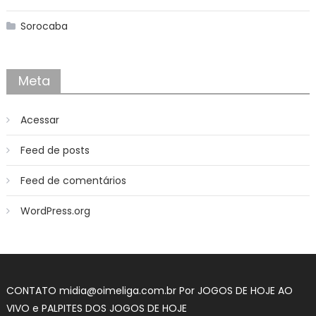
Sorocaba
Meta
Acessar
Feed de posts
Feed de comentários
WordPress.org
CONTATO midia@oimeliga.com.br Por
JOGOS DE HOJE AO
VIVO
e
PALPITES DOS JOGOS DE HOJE