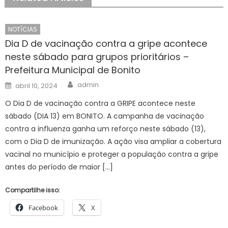
NOTÍCIAS
Dia D de vacinação contra a gripe acontece
neste sábado para grupos prioritários –
Prefeitura Municipal de Bonito
Author
Posted
admin
abril 10, 2024
on
O Dia D de vacinação contra a GRIPE acontece neste
sábado (DIA 13) em BONITO. A campanha de vacinação
contra a influenza ganha um reforço neste sábado (13),
com o Dia D de imunização. A ação visa ampliar a cobertura
vacinal no município e proteger a população contra a gripe
antes do período de maior […]
Compartilhe isso:
Facebook
X