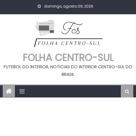
Skip
domingo, agosto 09, 2026
to
content
FOLHA CENTRO-SUL
FUTEBOL DO INTERIOR, NOTICIAS DO INTERIOR CENTRO-SUL DO
BRASIL