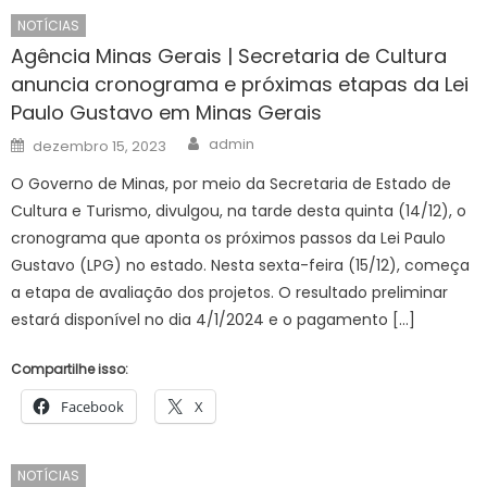
NOTÍCIAS
Agência Minas Gerais | Secretaria de Cultura
anuncia cronograma e próximas etapas da Lei
Paulo Gustavo em Minas Gerais
Author
Posted
admin
dezembro 15, 2023
on
O Governo de Minas, por meio da Secretaria de Estado de
Cultura e Turismo, divulgou, na tarde desta quinta (14/12), o
cronograma que aponta os próximos passos da Lei Paulo
Gustavo (LPG) no estado. Nesta sexta-feira (15/12), começa
a etapa de avaliação dos projetos. O resultado preliminar
estará disponível no dia 4/1/2024 e o pagamento […]
Compartilhe isso:
Facebook
X
NOTÍCIAS