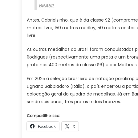
BRASIL
Antes, Gabrielzinho, que é da classe S2 (comprome
metros livre, 150 metros medley, 50 metros costas 
livre.
As outras medalhas do Brasil foram conquistadas pe
Rodrigues (respectivamente uma prata e um bronze
prata nos 400 metros da classe S6) e por Matheus 
Em 2025 a seleção brasileira de natação paralímpic
Lignano Sabbiadoro (Itália), o país encerrou a par
colocação geral do quadro de medalhas. Já em Bar
sendo seis ouros, três pratas e dois bronzes.
Compartilhe isso:
Facebook
X