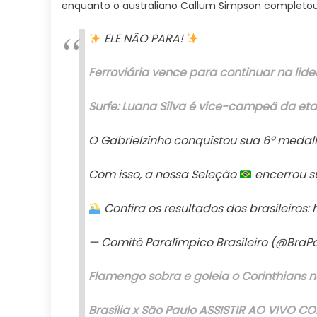
enquanto o australiano Callum Simpson completou
ELE NÃO PARA!
Ferroviária vence para continuar na lide
Surfe: Luana Silva é vice-campeã da et
O Gabrielzinho conquistou sua 6ª medalh
Com isso, a nossa Seleção
encerrou s
Confira os resultados dos brasileiros:
— Comitê Paralímpico Brasileiro (@BraP
Flamengo sobra e goleia o Corinthians 
Brasília x São Paulo ASSISTIR AO VIVO 