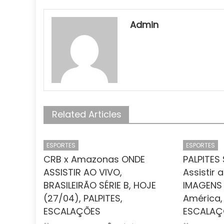
Admin
Related Articles
ESPORTES
ESPORTES
CRB x Amazonas ONDE
PALPITES 
ASSISTIR AO VIVO,
Assistir 
BRASILEIRÃO SÉRIE B, HOJE
IMAGENS 
(27/04), PALPITES,
América,
ESCALAÇÕES
ESCALAÇ
Author