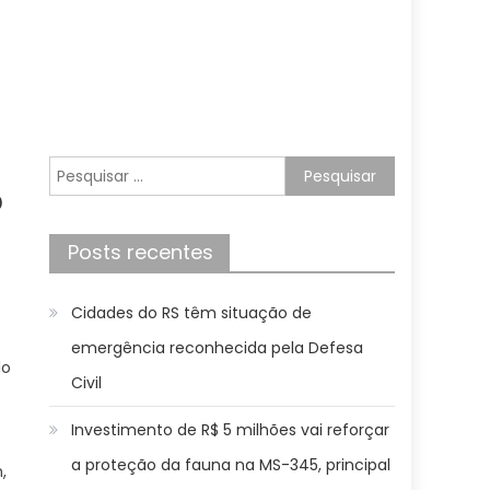
Pesquisar
o
por:
Posts recentes
Cidades do RS têm situação de
emergência reconhecida pela Defesa
lo
Civil
Investimento de R$ 5 milhões vai reforçar
a proteção da fauna na MS-345, principal
,