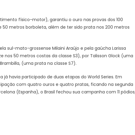
timento físico-motor), garantiu o ouro nas provas dos 100
e 50 metros borboleta, além de ter sido prata nos 200 metros
la sul-mato-grossense Milaini Araújo e pela gaúcha Larissa
 nos 50 metros costas da classe S3), por Talisson Glock (uma
Brambilla, (uma prata na classe S7).
a já havia participado de duas etapas do World Series. Em
ticipação com quatro ouros e quatro pratas, ficando na segunda
celona (Espanha), o Brasil fechou sua campanha com 11 pódios