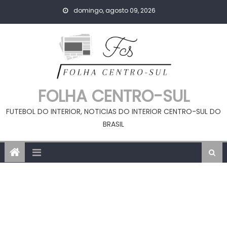
Skip
domingo, agosto 09, 2026
to
content
FOLHA CENTRO-SUL
FUTEBOL DO INTERIOR, NOTICIAS DO INTERIOR CENTRO-SUL DO
BRASIL