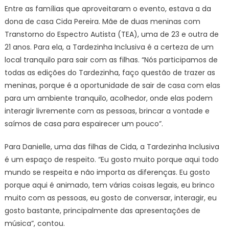
Entre as famílias que aproveitaram o evento, estava a da
dona de casa Cida Pereira. Mãe de duas meninas com
Transtorno do Espectro Autista (TEA), uma de 23 e outra de
21 anos. Para ela, a Tardezinha Inclusiva é a certeza de um
local tranquilo para sair com as filhas. “Nós participamos de
todas as edições do Tardezinha, faço questão de trazer as
meninas, porque é a oportunidade de sair de casa com elas
para um ambiente tranquilo, acolhedor, onde elas podem
interagir livremente com as pessoas, brincar a vontade e
saímos de casa para espairecer um pouco”.
Para Danielle, uma das filhas de Cida, a Tardezinha Inclusiva
é um espaço de respeito. “Eu gosto muito porque aqui todo
mundo se respeita e não importa as diferenças. Eu gosto
porque aqui é animado, tem várias coisas legais, eu brinco
muito com as pessoas, eu gosto de conversar, interagir, eu
gosto bastante, principalmente das apresentações de
música”, contou.