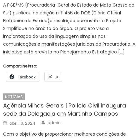
A PGE/MS (Procuradoria-Geral do Estado de Mato Grosso do
Sul) publicou na edição n. 11.456 do DOE (Diário Oficial
Eletrônico do Estado)a resolução que institui o Projeto
Simplifique no âmbito do órgão. O projeto visa a
implantação do uso da linguagem simples nas
comunicações e manifestações jurídicas da Procuradoria. A
iniciativa está prevista no Planejamento Estratégico […]
Compartilhe isso:
Facebook
X
NOTÍCIAS
Agência Minas Gerais | Polícia Civil inaugura
sede da Delegacia em Martinho Campos
Author
Posted
admin
abril 13, 2024
on
Com o objetivo de proporcionar melhores condições de