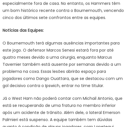
especialmente fora de casa. No entanto, os Hammers têm
um bom histórico recente contra o Bournemouth, vencendo
cinco dos últimos sete confrontos entre as equipes.
Notícias das Equipes:
O Bournemouth terá algumas ausências importantes para
este jogo. O defensor Marcos Senesi estará fora por até
quatro meses devido a uma cirurgia, enquanto Marcus
Tavernier também está ausente por semanas devido a um
problema na coxa. Essas lesões abrirão espaço para
jogadores como Dango Ouattara, que se destacou com um
gol decisivo contra o Ipswich, entrar no time titular.
Já o West Ham não poderá contar com Michail Antonio, que
está se recuperando de uma fratura no membro inferior
após um acidente de trânsito. Além dele, o lateral Emerson
Palmieri está suspenso. A equipe também tem dúvidas
quanto à condição de alguns jogadores, com Lopetegui