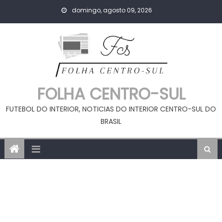
Skip
domingo, agosto 09, 2026
to
content
FOLHA CENTRO-SUL
FUTEBOL DO INTERIOR, NOTICIAS DO INTERIOR CENTRO-SUL DO
BRASIL