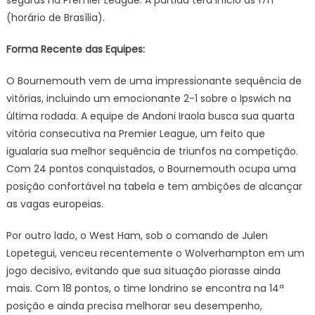
seguras na Premier League. A partida terá início às 17h
(horário de Brasília).
Forma Recente das Equipes:
O Bournemouth vem de uma impressionante sequência de
vitórias, incluindo um emocionante 2-1 sobre o Ipswich na
última rodada. A equipe de Andoni Iraola busca sua quarta
vitória consecutiva na Premier League, um feito que
igualaria sua melhor sequência de triunfos na competição.
Com 24 pontos conquistados, o Bournemouth ocupa uma
posição confortável na tabela e tem ambições de alcançar
as vagas europeias.
Por outro lado, o West Ham, sob o comando de Julen
Lopetegui, venceu recentemente o Wolverhampton em um
jogo decisivo, evitando que sua situação piorasse ainda
mais. Com 18 pontos, o time londrino se encontra na 14ª
posição e ainda precisa melhorar seu desempenho,