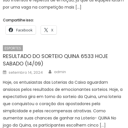
por uma vaga na competição mais […]
Compartilhe isso:
Facebook
X
ESPORTES
RESULTADO DO SORTEIO QUINA 6533 HOJE
SABADO (14/09)
Author
Posted
admin
setembro 14, 2024
on
Hoje, os entusiastas das Loterias da Caixa aguardam
ansiosos pelos resultados de emocionantes sorteios. Hoje, a
expectativa gira em torno do sorteio da Quina, uma loteria
que conquistou o coração dos apostadores pela
simplicidade e pelas recompensas atrativas. Como
aumentar suas chances de ganhar na Loteria- QUINA No
jogo da Quina, os participantes escolhem cinco […]