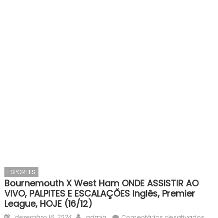
ESPORTES
Bournemouth X West Ham ONDE ASSISTIR AO
VIVO, PALPITES E ESCALAÇÕES Inglês, Premier
League, HOJE (16/12)
Posted
Author
em
dezembro 16, 2024
admin
Comentários desativados