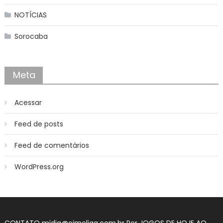
NOTÍCIAS
Sorocaba
Meta
Acessar
Feed de posts
Feed de comentários
WordPress.org
CONTATO midia@oimeliga.com.br Por
JOGOS DE HOJE AO