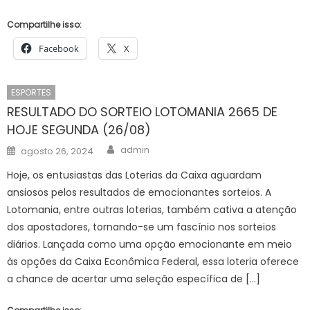
Compartilhe isso:
Facebook
X
ESPORTES
RESULTADO DO SORTEIO LOTOMANIA 2665 DE
HOJE SEGUNDA (26/08)
Author
Posted
admin
agosto 26, 2024
on
Hoje, os entusiastas das Loterias da Caixa aguardam
ansiosos pelos resultados de emocionantes sorteios. A
Lotomania, entre outras loterias, também cativa a atenção
dos apostadores, tornando-se um fascínio nos sorteios
diários. Lançada como uma opção emocionante em meio
às opções da Caixa Econômica Federal, essa loteria oferece
a chance de acertar uma seleção específica de […]