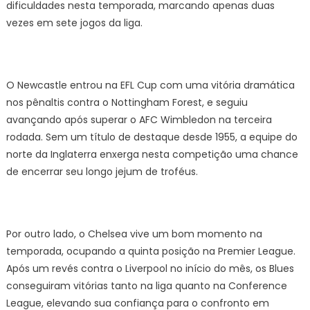
dificuldades nesta temporada, marcando apenas duas
vezes em sete jogos da liga.
O Newcastle entrou na EFL Cup com uma vitória dramática
nos pênaltis contra o Nottingham Forest, e seguiu
avançando após superar o AFC Wimbledon na terceira
rodada. Sem um título de destaque desde 1955, a equipe do
norte da Inglaterra enxerga nesta competição uma chance
de encerrar seu longo jejum de troféus.
Por outro lado, o Chelsea vive um bom momento na
temporada, ocupando a quinta posição na Premier League.
Após um revés contra o Liverpool no início do mês, os Blues
conseguiram vitórias tanto na liga quanto na Conference
League, elevando sua confiança para o confronto em