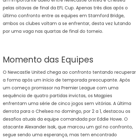
um importante duelo entre Newcastle United e Chelsea
pelas oitavas de final da EFL Cup. Apenas três dias após o
último confronto entre as equipes em Stamford Bridge,
ambos os clubes voltam a se enfrentar, desta vez lutando
por uma vaga nas quartas de final do torneio.
Momento das Equipes
O Newcastle United chega ao confronto tentando recuperar
a forma após um início de temporada preocupante. Após
um começo promissor na Premier League com uma
sequência de quatro partidas invictas, os Magpies
enfrentam uma série de cinco jogos sem vitórias. A última
derrota para o Chelsea no domingo, por 2 a 1, destacou os
desafios atuais da equipe comandada por Eddie Howe. O
atacante Alexander Isak, que marcou um gol no confronto,
segue sendo uma esperança, mas tem encontrado