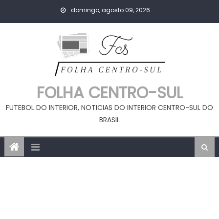
Skip
domingo, agosto 09, 2026
to
content
FOLHA CENTRO-SUL
FUTEBOL DO INTERIOR, NOTICIAS DO INTERIOR CENTRO-SUL DO
BRASIL