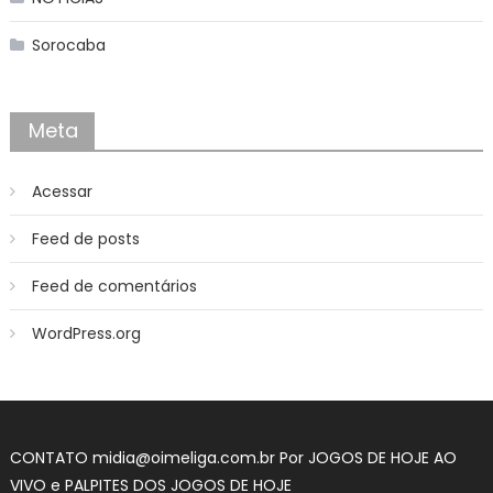
Sorocaba
Meta
Acessar
Feed de posts
Feed de comentários
WordPress.org
CONTATO midia@oimeliga.com.br Por
JOGOS DE HOJE AO
VIVO
e
PALPITES DOS JOGOS DE HOJE