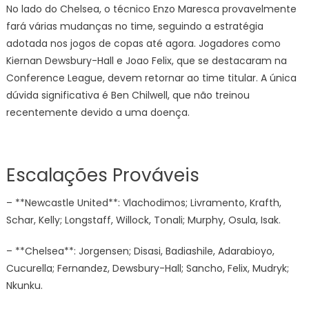
No lado do Chelsea, o técnico Enzo Maresca provavelmente
fará várias mudanças no time, seguindo a estratégia
adotada nos jogos de copas até agora. Jogadores como
Kiernan Dewsbury-Hall e Joao Felix, que se destacaram na
Conference League, devem retornar ao time titular. A única
dúvida significativa é Ben Chilwell, que não treinou
recentemente devido a uma doença.
Escalações Prováveis
– **Newcastle United**: Vlachodimos; Livramento, Krafth,
Schar, Kelly; Longstaff, Willock, Tonali; Murphy, Osula, Isak.
– **Chelsea**: Jorgensen; Disasi, Badiashile, Adarabioyo,
Cucurella; Fernandez, Dewsbury-Hall; Sancho, Felix, Mudryk;
Nkunku.