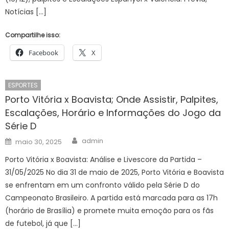
Notícias […]
Compartilhe isso:
Facebook
X
ESPORTES
Porto Vitória x Boavista; Onde Assistir, Palpites,
Escalações, Horário e Informações do Jogo da
Série D
Author
Posted
admin
maio 30, 2025
on
Porto Vitória x Boavista: Análise e Livescore da Partida –
31/05/2025 No dia 31 de maio de 2025, Porto Vitória e Boavista
se enfrentam em um confronto válido pela Série D do
Campeonato Brasileiro. A partida está marcada para as 17h
(horário de Brasília) e promete muita emoção para os fãs
de futebol, já que […]