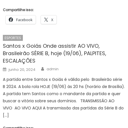
Compartilhe isso:
Facebook
X
ESPORTES
Santos x Goiás Onde assistir AO VIVO,
Brasileirão SÉRIE B, hoje (19/06), PALPITES,
ESCALAÇÕES
Author
Posted
admin
junho 20, 2024
on
A partida entre Santos x Goiás é válida pelo Brasileirão série
B 2024. A bola rola HOJE (19/06) às 20 hs (horário de Brasília).
A partida tem Santos como o mandante da partida e quer
buscar a vitória sobre seus domínios. TRANSMISSÃO AO
VIVO AO VIVO AQUI A transmissão das partidas da Série B do
[…]