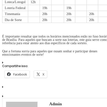
Loteca/Lotogol
12h
Loteria Federal
19h
19h
Timemania
20h
20h
20h
Dia de Sorte
20h
20h
20h
É importante ressaltar que todos os horários mencionados estão no fuso horár
de Brasília. Para aqueles que buscam a sorte nas loterias, este guia serve com
referência para estar atento aos dias específicos de cada sorteio.
Que a fortuna sorria para aqueles que ousam sonhar e participar desses
emocionantes eventos de sorte!
Compartilhe isso:
Facebook
X
Admin