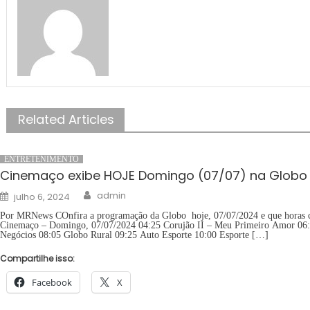
Related Articles
ENTRETENIMENTO
Cinemaço exibe HOJE Domingo (07/07) na Globo –
Author
Posted
admin
julho 6, 2024
on
Por MRNews COnfira a programação da Globo hoje, 07/07/2024 e que horas
Cinemaço – Domingo, 07/07/2024 04:25 Corujão II – Meu Primeiro Amor 06
Negócios 08:05 Globo Rural 09:25 Auto Esporte 10:00 Esporte […]
Compartilhe isso:
Facebook
X