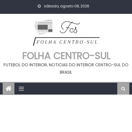
Skip
sábado, agosto 08, 2026
to
content
FOLHA CENTRO-SUL
FUTEBOL DO INTERIOR, NOTICIAS DO INTERIOR CENTRO-SUL DO
BRASIL