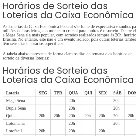
Horários de Sorteio das
Loterias da Caixa Econômica
As Loterias da Caixa Econômica Federal são fonte de expectativa e sonhos pa
milhões de brasileiros, e o momento crucial para muitos é o sorteio. Dentre el
a Mega Sena é a mais popular, com sorteios realizados sempre às 20h, horári
Brasília. No entanto, este não é um evento isolado, pois outras loterias tamb
têm seus dias e horários específicos.
A tabela abaixo apresenta de forma clara os dias da semana e os horários de
sorteio de diversas loterias:
Horários de Sorteio das
Loterias da Caixa Econômica
Loteria
SEG
TER
QUA
QUI
SEX
SÁB
DO
Mega Sena
20h
20h
Dupla Sena
20h
20h
Quina
20h
20h
20h
20h
20h
20h
20h
Lotomania
20h
20h
Lotofácil
20h
20h
20h