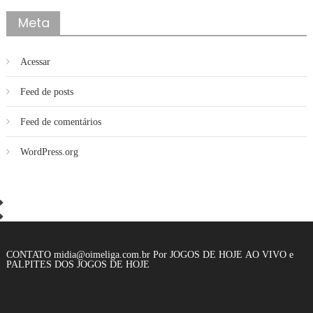
Meta
Acessar
Feed de posts
Feed de comentários
WordPress.org
CONTATO midia@oimeliga.com.br Por
JOGOS DE HOJE AO VIVO
e
PALPITES DOS JOGOS DE HOJE