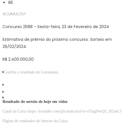
85
ACUMULOU!
Concurso 2588 – Sexta-feira, 23 de Fevereiro de 2024
Estimativa de prêmio do próximo concurso. Sorteio em
26/02/2024:
R$ 2.400.000,00
Confira o resultado da Lotomania
Resultado do sorteio de hoje em video
Canal da Caixa https://youtube.com/@canalcaixa?si=eTngt9wQZ_H2u4c3
Página de resultados de loterias da Caixa