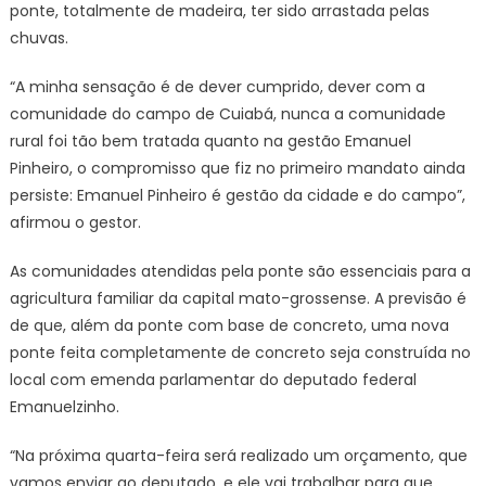
ponte, totalmente de madeira, ter sido arrastada pelas
habi
chuvas.
“A minha sensação é de dever cumprido, dever com a
comunidade do campo de Cuiabá, nunca a comunidade
rural foi tão bem tratada quanto na gestão Emanuel
Pinheiro, o compromisso que fiz no primeiro mandato ainda
persiste: Emanuel Pinheiro é gestão da cidade e do campo”,
afirmou o gestor.
As comunidades atendidas pela ponte são essenciais para a
agricultura familiar da capital mato-grossense. A previsão é
de que, além da ponte com base de concreto, uma nova
ponte feita completamente de concreto seja construída no
local com emenda parlamentar do deputado federal
Emanuelzinho.
“Na próxima quarta-feira será realizado um orçamento, que
vamos enviar ao deputado, e ele vai trabalhar para que