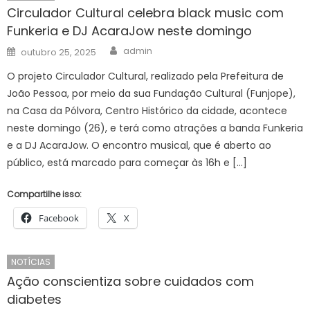
Circulador Cultural celebra black music com
Funkeria e DJ AcaraJow neste domingo
Author
Posted
admin
outubro 25, 2025
on
O projeto Circulador Cultural, realizado pela Prefeitura de
João Pessoa, por meio da sua Fundação Cultural (Funjope),
na Casa da Pólvora, Centro Histórico da cidade, acontece
neste domingo (26), e terá como atrações a banda Funkeria
e a DJ AcaraJow. O encontro musical, que é aberto ao
público, está marcado para começar às 16h e […]
Compartilhe isso:
Facebook
X
NOTÍCIAS
Ação conscientiza sobre cuidados com
diabetes