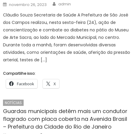
Author
Posted
admin
novembro 26, 2023
on
Cláudio Souza Secretaria de Saúde A Prefeitura de São José
dos Campos realizou, nesta sexta-feira (24), ação de
conscientização e combate ao diabetes no pátio do Museu
de Arte Sacra, ao lado do Mercado Municipal, no centro.
Durante toda a manhã, foram desenvolvidas diversas
atividades, como orientações de saúde, aferição da pressão
arterial, testes de […]
Compartilhe isso:
Facebook
X
NOTÍCIAS
Guardas municipais detêm mais um condutor
flagrado com placa coberta na Avenida Brasil
– Prefeitura da Cidade do Rio de Janeiro
Author