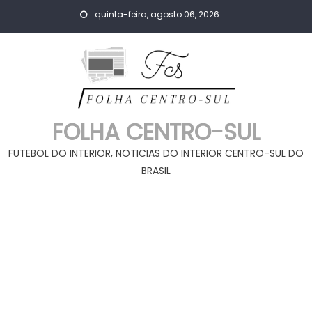
Skip
quinta-feira, agosto 06, 2026
to
content
FOLHA CENTRO-SUL
FUTEBOL DO INTERIOR, NOTICIAS DO INTERIOR CENTRO-SUL DO
BRASIL